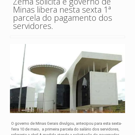
Zema solicita e governo de
Minas libera nesta sexta 1ª
parcela do pagamento dos
servidores.
O governo de Minas Gerais divulgou, antecipou para esta sexta-
feira 10 de maio, a primeira parcela do salário dos servidores,
referente a abril.
A medida atende a solicitação do governador