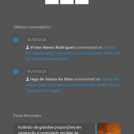
Últimos Comentários
05/05/2026
Victor Neves Rodrigues
commented on
Detran-
MG realiza leilão com carros e motos a partir de R$ 300
em Cataguases e região.
05/04/2026
Iago de Souza da Silva
commented on
Detran-MG
realiza leilão com carros e motos a partir de R$ 300 em
Cataguases e região.
Posts Recentes
Incêndio de grandes proporções em
vegetação é controlado em Mar de