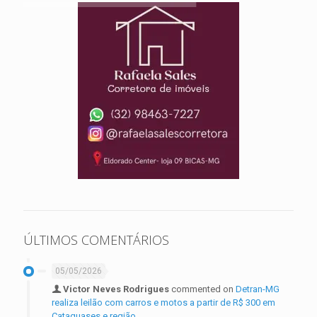
ÚLTIMOS COMENTÁRIOS
05/05/2026
Victor Neves Rodrigues
commented on
Detran-MG
realiza leilão com carros e motos a partir de R$ 300 em
Cataguases e região.