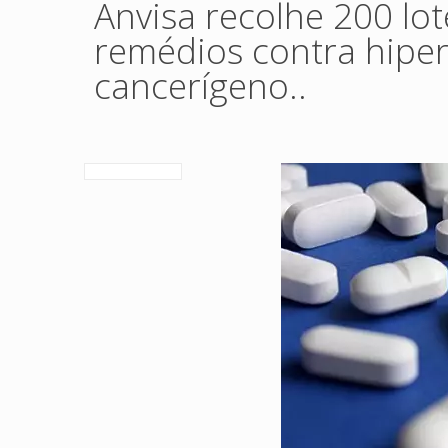
Anvisa recolhe 200 lot
remédios contra hipe
cancerígeno..