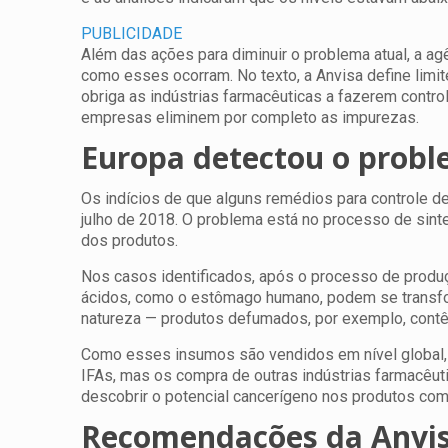
PUBLICIDADE
Além das ações para diminuir o problema atual, a 
como esses ocorram. No texto, a Anvisa define limit
obriga as indústrias farmacêuticas a fazerem contro
empresas eliminem por completo as impurezas.
Europa detectou o prob
Os indícios de que alguns remédios para controle 
julho de 2018. O problema está no processo de sint
dos produtos.
Nos casos identificados, após o processo de produ
ácidos, como o estômago humano, podem se transfo
natureza — produtos defumados, por exemplo, contê
Como esses insumos são vendidos em nível global,
IFAs, mas os compra de outras indústrias farmacêutic
descobrir o potencial cancerígeno nos produtos com
Recomendações da Anvis