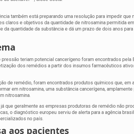
agência também está preparando uma resolução para impedir que
es claros e objetivos da quantidade de nitrosamina permitida e
le da quantidade da substância e dá um prazo de dois anos para
lema
de pressão teriam potencial cancerígeno foram encontrados pel
etização dos remédios a partir dos insumos farmacêuticos ativos
ção de remédio, foram encontrados produtos químicos que, em
rmar em nitrosamina, uma substância cancerígena, amplamente 
m nitrosamina.
 já que geralmente as empresas produtoras de remédio não pr
as, o diagnóstico europeu serviu de alerta para a agência brasil
ercializados no país.
a aos pacientes