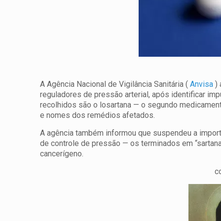
A Agência Nacional de Vigilância Sanitária (
Anvisa
) 
reguladores de pressão arterial, após identificar i
recolhidos são o losartana — o segundo medicamente
e nomes dos remédios afetados.
A agência também informou que suspendeu a importa
de controle de pressão — os terminados em “sartana
cancerígeno.
c