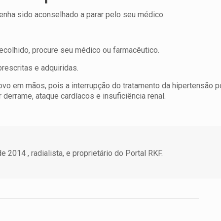
nha sido aconselhado a parar pelo seu médico.
colhido, procure seu médico ou farmacêutico.
escritas e adquiridas.
vo em mãos, pois a interrupção do tratamento da hipertensão p
 derrame, ataque cardíacos e insuficiência renal.
 2014 , radialista, e proprietário do Portal RKF.