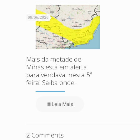
08/06/2026
Mais da metade de
Minas está em alerta
para vendaval nesta 5ª
feira. Saiba onde.
Leia Mais
2 Comments