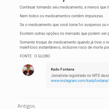
Continuar tomando seu medicamento, a menos que te
Nem todos os medicamentos contêm impurezas.
Se o medicamento que você toma foi suspenso ou re
Existem outras opções no mercado que podem ser pr
Somente troque de medicamento quando já tiver o no
malefícios instantâneos, inclusive risco de morte por
FONTE : O GLOBO
Kadu Fontana
Jornalista registrado no MTE desde
www.instagram.com/kadufontana/
Antigos