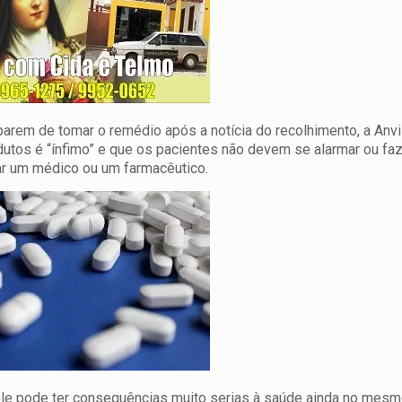
parem de tomar o remédio após a notícia do recolhimento, a Anv
utos é “ínfimo” e que os pacientes não devem se alarmar ou fa
r um médico ou um farmacêutico.
ele pode ter consequências muito serias à saúde ainda no mesm