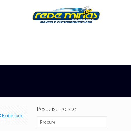
Pesquise no site
Exibir tudo