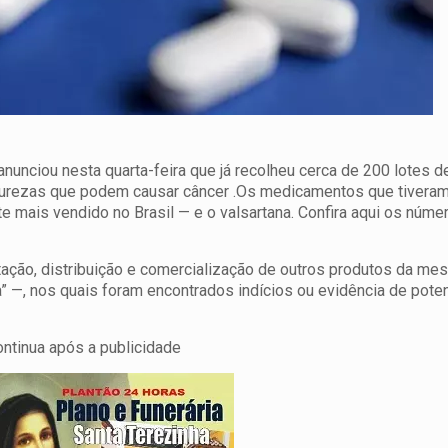
anunciou nesta quarta-feira que já recolheu cerca de 200 lotes 
mpurezas que podem causar câncer .
Os medicamentos que tiveram
 mais vendido no Brasil — e o valsartana. Confira aqui os núme
ção, distribuição e comercialização de outros produtos da me
” —, nos quais foram encontrados indícios ou evidência de poten
ontinua após a publicidade