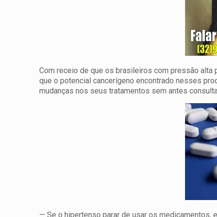
Com receio de que os brasileiros com pressão alta 
que o potencial cancerígeno encontrado nesses prod
mudanças nos seus tratamentos sem antes consulta
— Se o hipertenso parar de usar os medicamentos, 