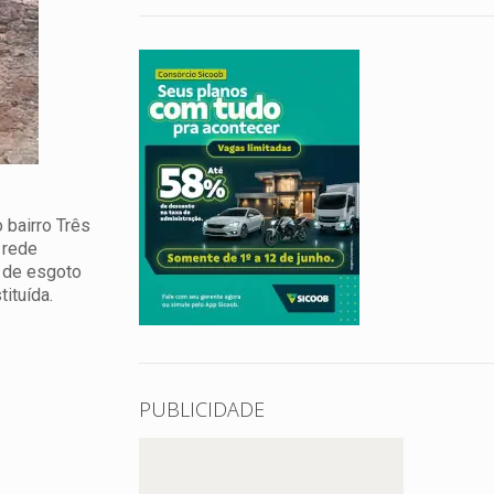
 bairro Três
 rede
 de esgoto
ituída.
PUBLICIDADE