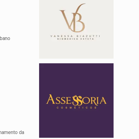
rbano
chamento da