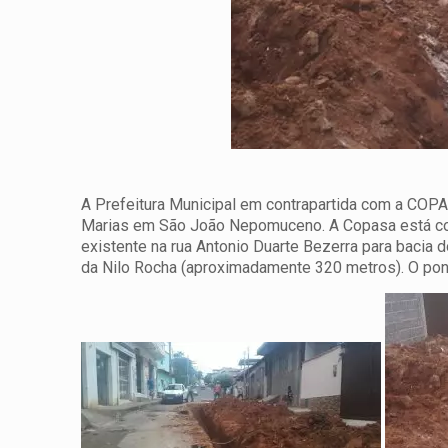
A Prefeitura Municipal em contrapartida com a COPAS
Marias em São João Nepomuceno. A Copasa está co
existente na rua Antonio Duarte Bezerra para bacia d
da Nilo Rocha (aproximadamente 320 metros). O ponto c