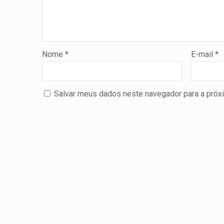
Nome
*
E-mail
*
Salvar meus dados neste navegador para a próx