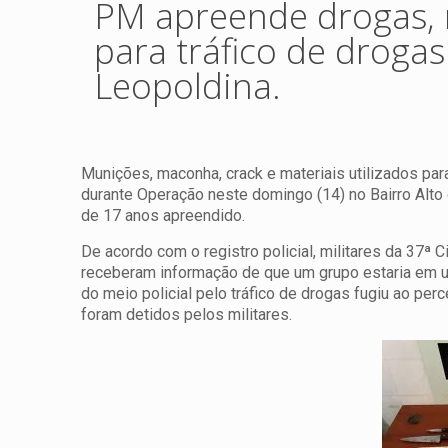
PM apreende drogas, m
para tráfico de drog
Leopoldina.
Munições, maconha, crack e materiais utilizados par
durante Operação neste domingo (14) no Bairro Alt
de 17 anos apreendido.
De acordo com o registro policial, militares da 37ª
receberam informação de que um grupo estaria em 
do meio policial pelo tráfico de drogas fugiu ao per
foram detidos pelos militares.