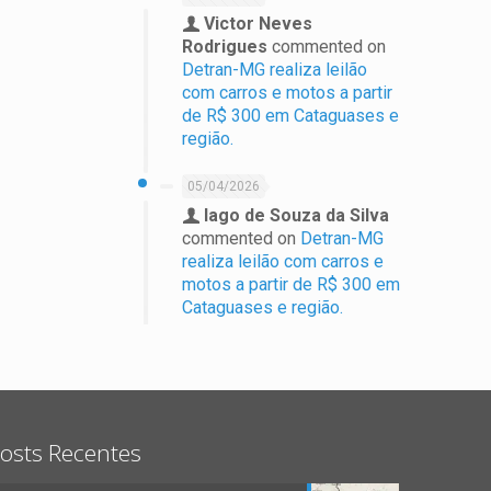
Victor Neves
Rodrigues
commented on
Detran-MG realiza leilão
com carros e motos a partir
de R$ 300 em Cataguases e
região.
05/04/2026
Iago de Souza da Silva
commented on
Detran-MG
realiza leilão com carros e
motos a partir de R$ 300 em
Cataguases e região.
osts Recentes