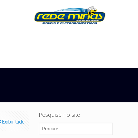
Pesquise no site
Exibir tudo