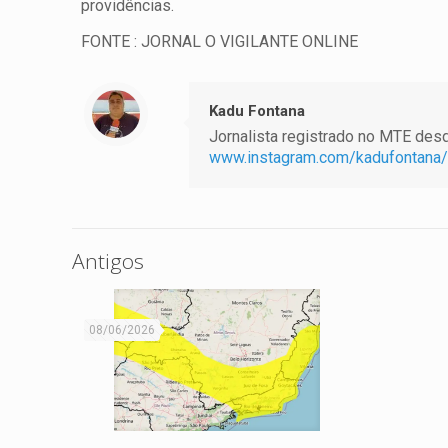
providências.
FONTE : JORNAL O VIGILANTE ONLINE
Kadu Fontana
Jornalista registrado no MTE desde
www.instagram.com/kadufontana/
Antigos
08/06/2026