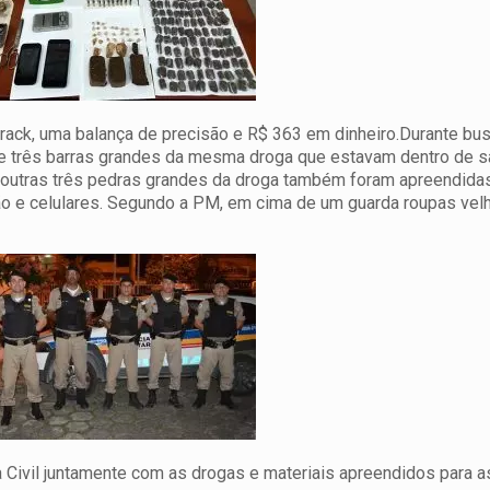
ack, uma balança de precisão e R$ 363 em dinheiro.Durante bu
e três barras grandes da mesma droga que estavam dentro de s
e outras três pedras grandes da droga também foram apreendida
ão e celulares. Segundo a PM, em cima de um guarda roupas vel
 Civil juntamente com as drogas e materiais apreendidos para 