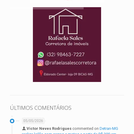
ÚLTIMOS COMENTÁRIOS
05/05/2026
Victor Neves Rodrigues
commented on
Detran-MG