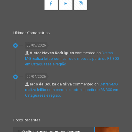
Últimos Comentários
05/05/2026
Victor Neves Rodrigues
commented on
Detran-
MG realiza leilão com carros e motos a partir de R$ 300
em Cataguases e região.
05/04/2026
Iago de Souza da Silva
commented on
Detran-MG
realiza leilão com carros e motos a partir de R$ 300 em
Cataguases e região.
Posts Recentes
Incêndio de grandes proporções em