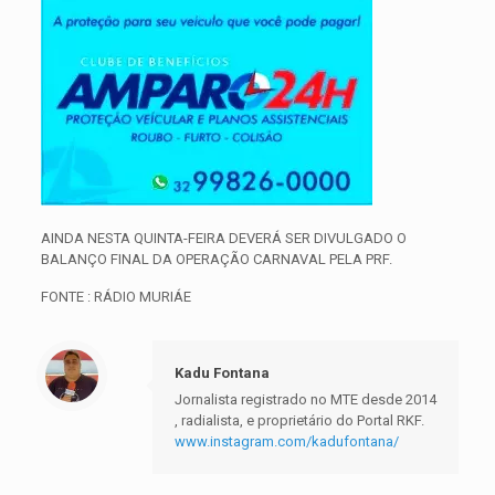
AINDA NESTA QUINTA-FEIRA DEVERÁ SER DIVULGADO O
BALANÇO FINAL DA OPERAÇÃO CARNAVAL PELA PRF.
FONTE : RÁDIO MURIÁE
Kadu Fontana
Jornalista registrado no MTE desde 2014
, radialista, e proprietário do Portal RKF.
www.instagram.com/kadufontana/