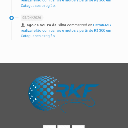
realiza leilão com carros e motos a partir de R$ 300 em
Cataguases e região.
05/04/2026
Iago de Souza da Silva
commented on
Detran-MG
realiza leilão com carros e motos a partir de R$ 300 em
Cataguases e região.