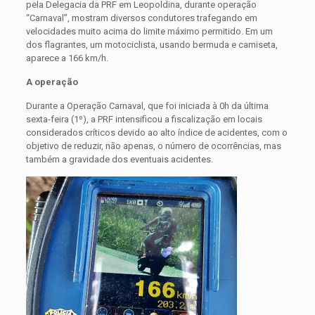
pela Delegacia da PRF em Leopoldina, durante operação
“Carnaval”, mostram diversos condutores trafegando em
velocidades muito acima do limite máximo permitido. Em um
dos flagrantes, um motociclista, usando bermuda e camiseta,
aparece a 166 km/h.
A operação
Durante a Operação Carnaval, que foi iniciada à 0h da última
sexta-feira (1º), a PRF intensificou a fiscalização em locais
considerados críticos devido ao alto índice de acidentes, com o
objetivo de reduzir, não apenas, o número de ocorrências, mas
também a gravidade dos eventuais acidentes.