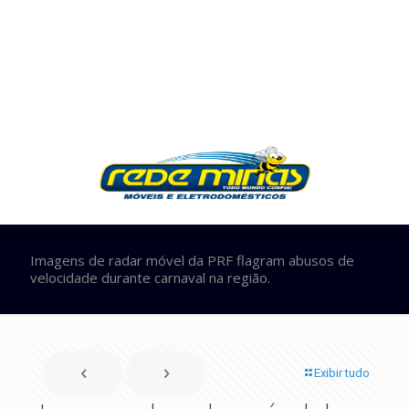
Imagens de radar móvel da PRF flagram abusos de
velocidade durante carnaval na região.
Exibir tudo