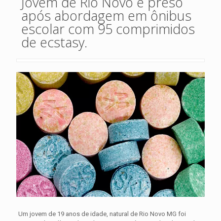
Jovem de Rio Novo é preso
após abordagem em ônibus
escolar com 95 comprimidos
de ecstasy.
Um jovem de 19 anos de idade, natural de Rio Novo MG foi