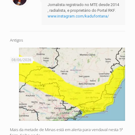
Jornalista registrado no MTE desde 2014
, radialista, e proprietário do Portal RKF.
www.instagram.com/kadufontana/
Antigos
08/06/2026
Mais da metade de Minas está em alerta para vendaval nesta 5ª