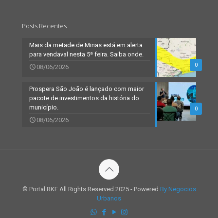
Posts Recentes
Mais da metade de Minas está em alerta
para vendaval nesta 5ª feira. Saiba onde.
0
08/06/2026
Prospera São João é lançado com maior
pacote de investimentos da história do
município.
0
08/06/2026
© Portal RKF All Rights Reserved 2025 - Powered
By Negocios
Urbanos