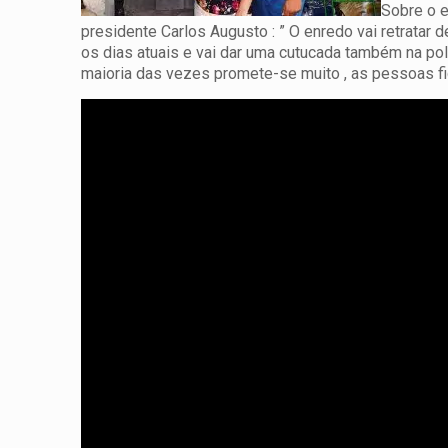
Sobre o e
presidente Carlos Augusto : ” O enredo vai retratar
os dias atuais e vai dar uma cutucada também na pol
maioria das vezes promete-se muito , as pessoas fi