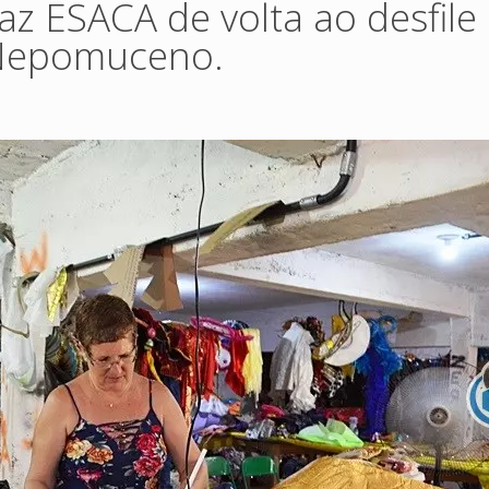
raz ESACA de volta ao desfile
.Nepomuceno.