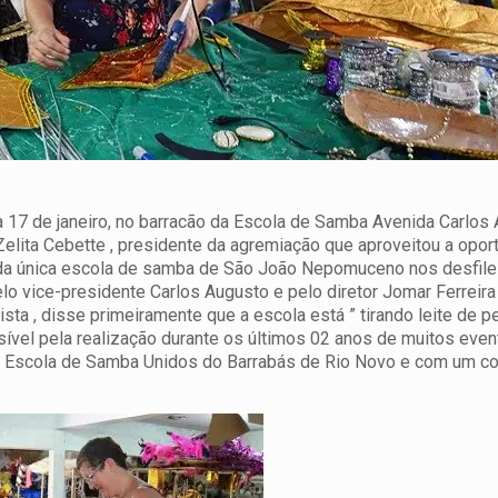
 17 de janeiro, no barracão da Escola de Samba Avenida Carlos 
Zelita Cebette , presidente da agremiação que aproveitou a opor
o da única escola de samba de São João Nepomuceno nos desfile
o vice-presidente Carlos Augusto e pelo diretor Jomar Ferreira
sta , disse primeiramente que a escola está ” tirando leite de p
ssível pela realização durante os últimos 02 anos de muitos even
da Escola de Samba Unidos do Barrabás de Rio Novo e com um c