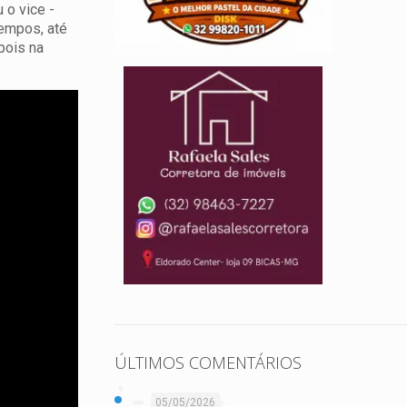
 o vice -
tempos, até
pois na
ÚLTIMOS COMENTÁRIOS
05/05/2026