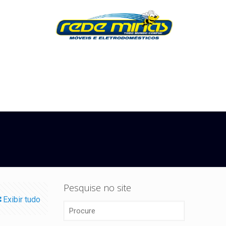
Pesquise no site
Exibir tudo