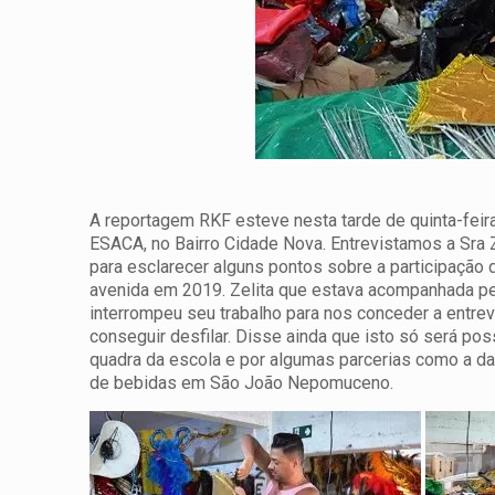
A reportagem RKF esteve nesta tarde de quinta-feira
ESACA, no Bairro Cidade Nova. Entrevistamos a Sra 
para esclarecer alguns pontos sobre a participaçã
avenida
em 2019. Zelita que estava acompanhada pel
interrompeu seu trabalho para nos conceder a entrevi
conseguir desfilar. Disse ainda que isto só será po
quadra da escola e por algumas parcerias como a 
de bebidas em São João Nepomuceno.