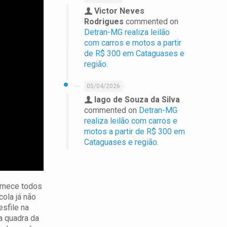
Victor Neves
Rodrigues
commented on
Detran-MG realiza leilão
com carros e motos a partir
de R$ 300 em Cataguases e
região.
05/04/2026
Iago de Souza da Silva
commented on
Detran-MG
realiza leilão com carros e
motos a partir de R$ 300 em
Cataguases e região.
ornece todos
cola já não
esfile na
a quadra da