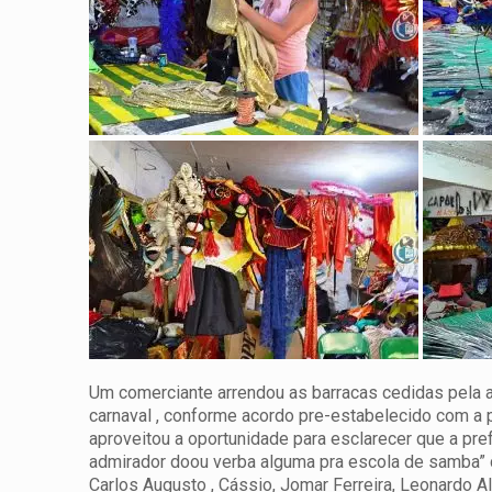
Um comerciante arrendou as barracas cedidas pela ad
carnaval , conforme acordo pre-estabelecido com a pr
aproveitou a oportunidade para esclarecer que a pr
admirador doou verba alguma pra escola de samba”
Carlos Augusto , Cássio, Jomar Ferreira, Leonardo A