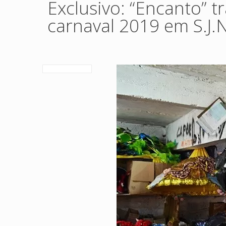
Exclusivo: “Encanto” t
carnaval 2019 em S.J