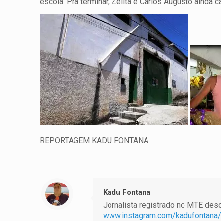
escola. Pra terminar, Zelita e Carlos Augusto aind
REPORTAGEM KADU FONTANA
Kadu Fontana
Jornalista registrado no MTE desde
www.instagram.com/kadufontana/