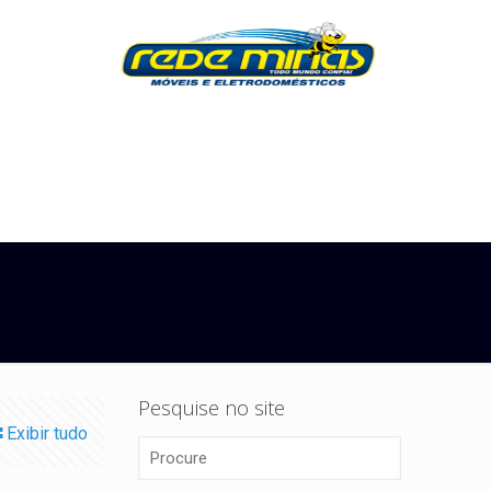
Pesquise no site
Exibir tudo