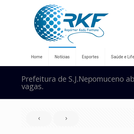
Home
Notícias
Esportes
Saúde e Life
Prefeitura de S.J.Nepomuceno ab
vagas.