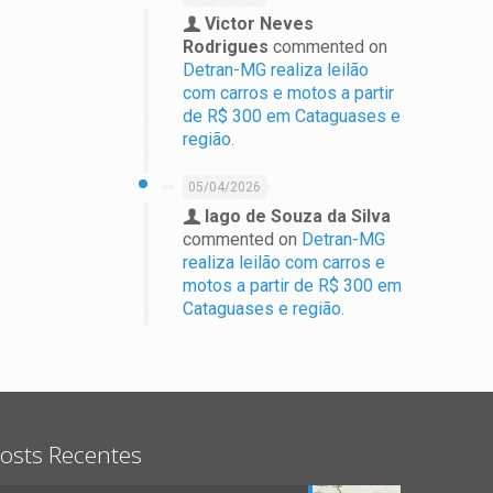
Victor Neves
Rodrigues
commented on
Detran-MG realiza leilão
com carros e motos a partir
de R$ 300 em Cataguases e
região.
05/04/2026
Iago de Souza da Silva
commented on
Detran-MG
realiza leilão com carros e
motos a partir de R$ 300 em
Cataguases e região.
osts Recentes