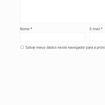
Nome
*
E-mail
*
Salvar meus dados neste navegador para a próx