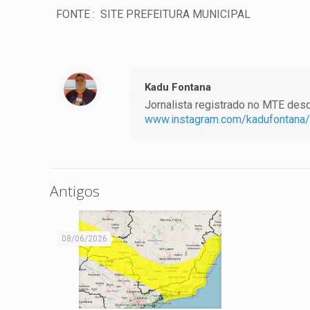
FONTE : SITE PREFEITURA MUNICIPAL
Kadu Fontana
Jornalista registrado no MTE desde
www.instagram.com/kadufontana/
Antigos
08/06/2026