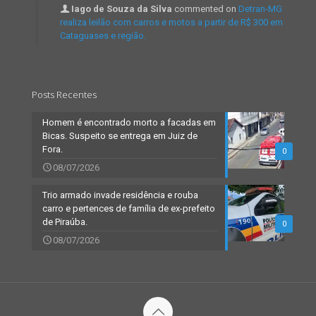
Iago de Souza da Silva
commented on
Detran-MG
realiza leilão com carros e motos a partir de R$ 300 em
Cataguases e região.
Posts Recentes
Homem é encontrado morto a facadas em
Bicas. Suspeito se entrega em Juiz de
Fora.
0
08/07/2026
Trio armado invade residência e rouba
carro e pertences de família de ex-prefeito
de Piraúba.
0
08/07/2026