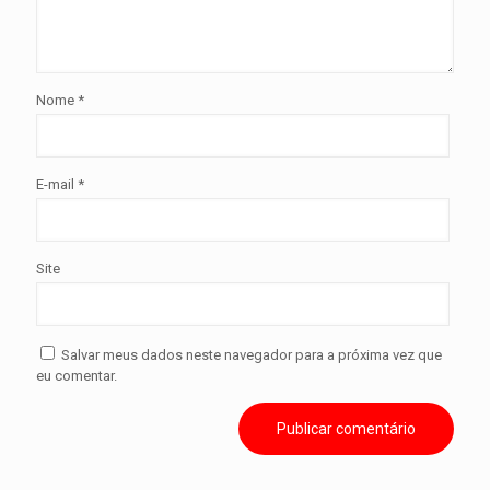
Nome
*
E-mail
*
Site
Salvar meus dados neste navegador para a próxima vez que
eu comentar.