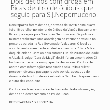
Dois detidos com droga em
Bicas dentro de ônibus que
seguia para S.J.Nepomuceno.
Dois rapazes foram detidos, por volta de 16h20 desta quarta-
feira 18 de julho, no interior de ônibus da Viação Bassamar em
Bicas que seguia para São João Nepomuceno. Os policiais
militares realizaram uma abordagem no interior do veículo no
ponto de parada na Rua Governador Valadares. O local da
abordagem fica em frente ao destacamento da Polícia Militar
daquela cidade.
Com os dois autores L.M. de 28 anos de idade
e A.L.da S. vulgo “Cara de Maçã” de 25, foram encontrados 03
buchas de maconha e um papelote de cocaína. Os dois de
acordo com informações repassadas pela Polícia Militar
possuem diversas passagens pelo polícia, acusados de
diversos delitos. Um deles é natural de São João Nepomuceno
e outro de Leopoldina.
Os dois ainda estavam até o fechamento desta informação,
detidos no destacamento da PM de Bicas.
REPORTAGEM KADU FONTANA.