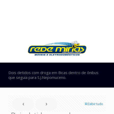
Dois detidos com droga em Bicas dentro de ônibus
que seguia para S.J.Nepomuceno.
Exibir tudo