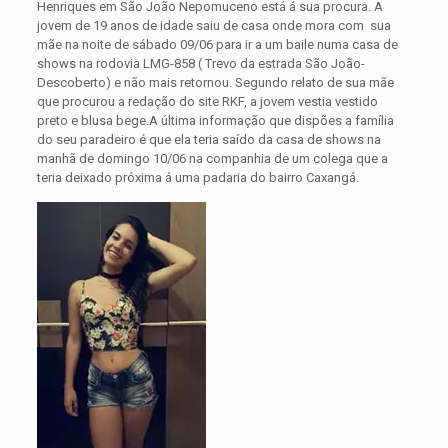
Henriques em São João Nepomuceno está á sua procura. A
jovem de 19 anos de idade saiu de casa onde mora com sua
mãe na noite de sábado 09/06 para ir a um baile numa casa de
shows na rodovia LMG-858 ( Trevo da estrada São João-
Descoberto) e não mais retornou.
Segundo relato de sua mãe
que procurou a redação do site RKF, a jovem vestia vestido
preto e blusa bege.A última informação que dispões a família
do seu paradeiro é que ela teria saído da casa de shows na
manhã de domingo 10/06 na companhia de um colega que a
teria deixado próxima á uma padaria do bairro Caxangá.