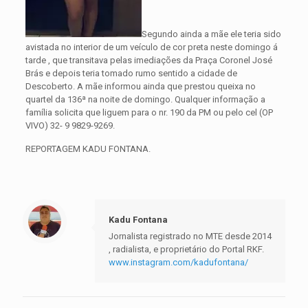
Segundo ainda a mãe ele teria sido
avistada no interior de um veículo de cor preta neste domingo á
tarde , que transitava pelas imediações da Praça Coronel José
Brás e depois teria tomado rumo sentido a cidade de
Descoberto. A mãe informou ainda que prestou queixa no
quartel da 136ª na noite de domingo. Qualquer informação a
família solicita que liguem para o nr. 190 da PM ou pelo cel (OP
VIVO) 32- 9 9829-9269.
REPORTAGEM KADU FONTANA.
Kadu Fontana
Jornalista registrado no MTE desde 2014
, radialista, e proprietário do Portal RKF.
www.instagram.com/kadufontana/