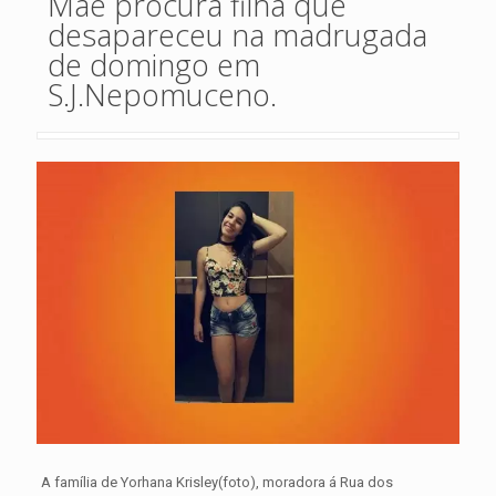
Mãe procura filha que
desapareceu na madrugada
de domingo em
S.J.Nepomuceno.
A família de Yorhana Krisley(foto), moradora á Rua dos