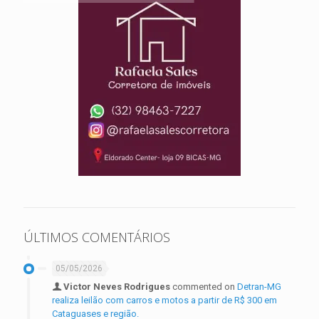
ÚLTIMOS COMENTÁRIOS
05/05/2026
Victor Neves Rodrigues
commented on
Detran-MG
realiza leilão com carros e motos a partir de R$ 300 em
Cataguases e região.