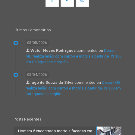
Últimos Comentários
05/05/2026
Victor Neves Rodrigues
commented on
Detran-
MG realiza leilão com carros e motos a partir de R$ 300
em Cataguases e região.
05/04/2026
Iago de Souza da Silva
commented on
Detran-MG
realiza leilão com carros e motos a partir de R$ 300 em
Cataguases e região.
Posts Recentes
Homem é encontrado morto a facadas em