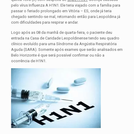
pelo vírus Influenza A H1N1. Ele teria viajado com a família para
passar o feriado prolongado em Vitória – ES, onde já teria
chegado sentindo-se mal, retornando então para Leopoldina já
com dificuldades para respirar e andar.
Logo após as 08 da manhã de quarta-feira, o paciente deu
entrada na Casa de Caridade Leopoldinense tendo seu quadro
clínico evoluído para uma Síndrome da Angústia Respiratória
Aguda (SARA). Somente após exames que serão analisados em
Belo Horizonte é que será possível confirmar ou não a
ocorrência de H1N1.