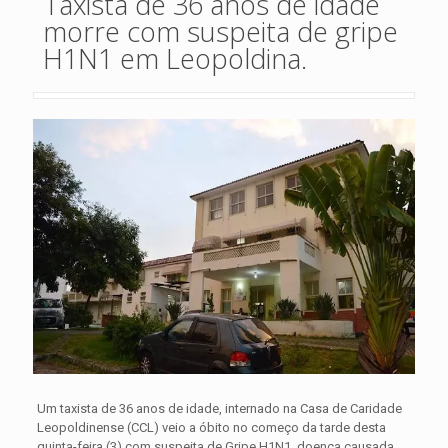
Taxista de 36 anos de idade
morre com suspeita de gripe
H1N1 em Leopoldina.
Um taxista de 36 anos de idade, internado na Casa de Caridade
Leopoldinense (CCL) veio a óbito no começo da tarde desta
quinta-feira (3) com suspeita de
Gripe
H1N1
, doença causada