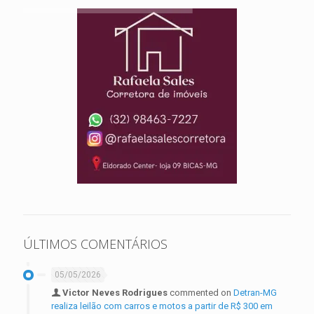
ÚLTIMOS COMENTÁRIOS
05/05/2026
Victor Neves Rodrigues
commented on
Detran-MG
realiza leilão com carros e motos a partir de R$ 300 em