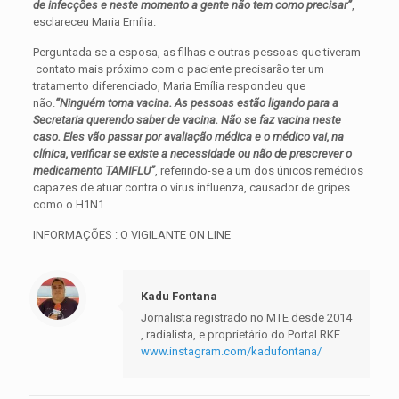
de infecções e neste momento a gente não tem como precisar”
,
esclareceu Maria Emília.
Perguntada se a esposa, as filhas e outras pessoas que tiveram
contato mais próximo com o paciente precisarão ter um
tratamento diferenciado, Maria Emília respondeu que
não.
“Ninguém toma vacina. As pessoas estão ligando para a
Secretaria querendo saber de vacina. Não se faz vacina neste
caso. Eles vão passar por avaliação médica e o médico vai, na
clínica, verificar se existe a necessidade ou não de prescrever o
medicamento TAMIFLU”
, referindo-se a um dos únicos remédios
capazes de atuar contra o vírus influenza, causador de gripes
como o H1N1.
INFORMAÇÕES : O VIGILANTE ON LINE
Kadu Fontana
Jornalista registrado no MTE desde 2014
, radialista, e proprietário do Portal RKF.
www.instagram.com/kadufontana/