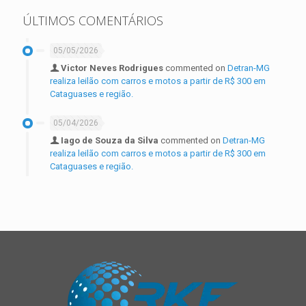
ÚLTIMOS COMENTÁRIOS
05/05/2026
Victor Neves Rodrigues
commented on
Detran-MG
realiza leilão com carros e motos a partir de R$ 300 em
Cataguases e região.
05/04/2026
Iago de Souza da Silva
commented on
Detran-MG
realiza leilão com carros e motos a partir de R$ 300 em
Cataguases e região.