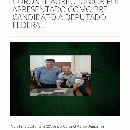
CORONEL AUREO JÚNIOR FOI
APRESENTADO COMO PRÉ-
CANDIDATO A DEPUTADO
FEDERAL.
Na última sexta-feira (23/03), o Coronel Aureo Junior foi