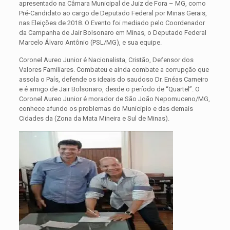
apresentado na Câmara Municipal de Juiz de Fora – MG, como
Pré-Candidato ao cargo de Deputado Federal por Minas Gerais,
nas Eleições de 2018. O Evento foi mediado pelo Coordenador
da Campanha de Jair Bolsonaro em Minas, o Deputado Federal
Marcelo Álvaro Antônio (PSL/MG), e sua equipe.
Coronel Aureo Junior é Nacionalista, Cristão, Defensor dos
Valores Familiares. Combateu e ainda combate a corrupção que
assola o País, defende os ideais do saudoso Dr. Enéas Carneiro
e é amigo de Jair Bolsonaro, desde o período de “Quartel”. O
Coronel Aureo Junior é morador de São João Nepomuceno/MG,
conhece afundo os problemas do Município e das demais
Cidades da (Zona da Mata Mineira e Sul de Minas).