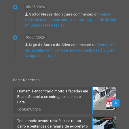
05/05/2026
Victor Neves Rodrigues
commented on
Detran-
MG realiza leilão com carros e motos a partir de R$ 300
em Cataguases e região.
05/04/2026
Iago de Souza da Silva
commented on
Detran-MG
realiza leilão com carros e motos a partir de R$ 300 em
Cataguases e região.
Posts Recentes
Homem é encontrado morto a facadas em
Bicas. Suspeito se entrega em Juiz de
Fora.
0
08/07/2026
Trio armado invade residência e rouba
carro e pertences de família de ex-prefeito