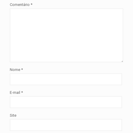
Comentário
*
Nome
*
E-mail
*
Site