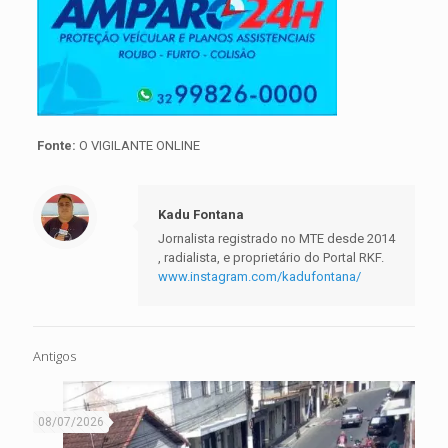
Fonte:
O VIGILANTE ONLINE
Kadu Fontana
Jornalista registrado no MTE desde 2014
, radialista, e proprietário do Portal RKF.
www.instagram.com/kadufontana/
Antigos
08/07/2026