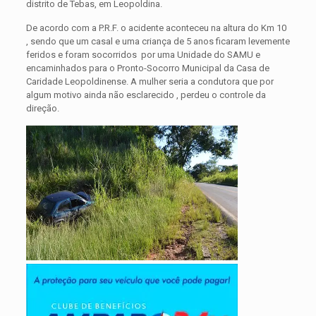
distrito de Tebas, em Leopoldina.
De acordo com a P.R.F. o acidente aconteceu na altura do Km 10
, sendo que um casal e uma criança de 5 anos ficaram levemente
feridos e foram socorridos por uma Unidade do SAMU e
encaminhados para o Pronto-Socorro Municipal da Casa de
Caridade Leopoldinense. A mulher seria a condutora que por
algum motivo ainda não esclarecido , perdeu o controle da
direção.