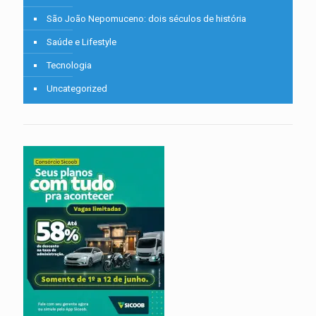
São João Nepomuceno: dois séculos de história
Saúde e Lifestyle
Tecnologia
Uncategorized