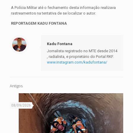
A Polícia Militar até o fechamento desta informação realizava
rastreamentos na tentativa de se localizar o autor.
REPORTAGEM KADU FONTANA
Kadu Fontana
Jornalista registrado no MTE desde 2014
, radialista, e proprietário do Portal RKF.
www.instagram.com/kadufontana/
Antigos
08/09/2026