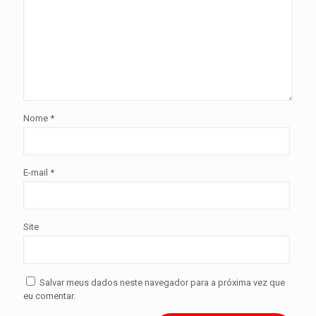
Nome
*
E-mail
*
Site
Salvar meus dados neste navegador para a próxima vez que
eu comentar.