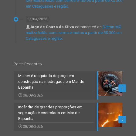
MG realiza leilão com carros e motos a partir de R$ 300
em Cataguases e região.
05/04/2026
Iago de Souza da Silva
commented on
Detran-MG
realiza leilão com carros e motos a partir de R$ 300 em
Cataguases e região.
Posts Recentes
Mulher é resgatada de poço em
construção na madrugada em Mar de
Espanha
0
08/09/2026
Incêndio de grandes proporções em
vegetação é controlado em Mar de
Espanha
0
08/08/2026