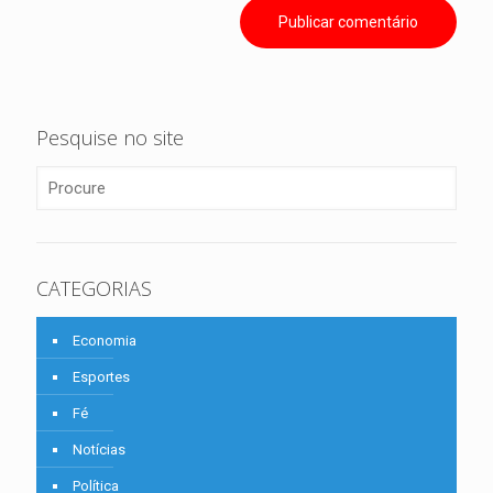
Pesquise no site
CATEGORIAS
Economia
Esportes
Fé
Notícias
Política