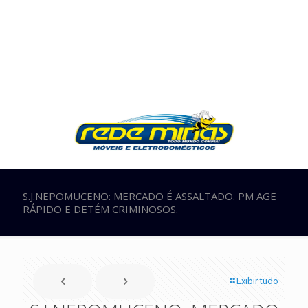
S.J.NEPOMUCENO: MERCADO É ASSALTADO. PM AGE
RÁPIDO E DETÉM CRIMINOSOS.
Exibir tudo