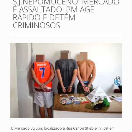
S.J.NEPOMUCENO: MERCADO
É ASSALTADO. PM AGE
RÁPIDO E DETÉM
CRIMINOSOS.
O Mercado Jujuba, localizado á Rua Carlos Stiebler nr. 09, em