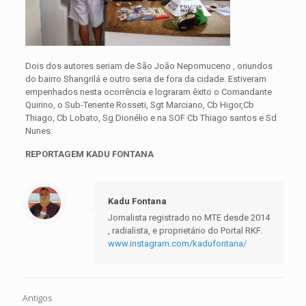
Dois dos autores seriam de São João Nepomuceno , oriundos
do bairro Shangrilá e outro seria de fora da cidade. Estiveram
empenhados nesta ocorrência e lograram êxito o Comandante
Quirino, o Sub-Tenente Rosseti, Sgt Marciano, Cb Higor,Cb
Thiago, Cb Lobato, Sg Dionélio e na SOF Cb Thiago santos e Sd
Nunes.
REPORTAGEM KADU FONTANA
Kadu Fontana
Jornalista registrado no MTE desde 2014
, radialista, e proprietário do Portal RKF.
www.instagram.com/kadufontana/
Antigos