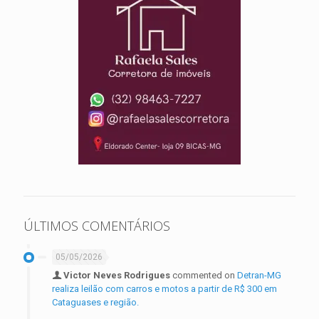
ÚLTIMOS COMENTÁRIOS
05/05/2026
Victor Neves Rodrigues
commented on
Detran-MG
realiza leilão com carros e motos a partir de R$ 300 em
Cataguases e região.