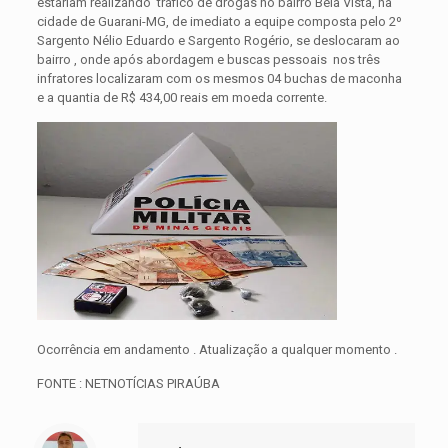
estariam realizando tráfico de drogas no bairro Bela Vista, na
cidade de Guarani-MG, de imediato a equipe composta pelo 2º
Sargento Nélio Eduardo e Sargento Rogério, se deslocaram ao
bairro , onde após abordagem e buscas pessoais nos três
infratores localizaram com os mesmos 04 buchas de maconha
e a quantia de R$ 434,00 reais em moeda corrente.
Ocorrência em andamento . Atualização a qualquer momento .
FONTE : NETNOTÍCIAS PIRAÚBA