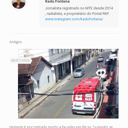
Kadu Fontana
Jornalista registrado no MTE desde 2014
, radialista, e proprietário do Portal RKF.
www.instagram.com/kadufontana/
Antigos
08/07/2026
Homem é encontrado morto a facadas em Bicas. Suspeito se