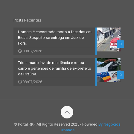
Posts Recentes
Homem é encontrado morto a facadas em
Bicas. Suspeito se entrega em Juiz de
Fora.
0
08/07/2026
Trio armado invade residência e rouba
carro e pertences de família de ex-prefeito
de Piraúba.
0
08/07/2026
© Portal RKF All Rights Reserved 2025 - Powered
By Negocios
Urbanos