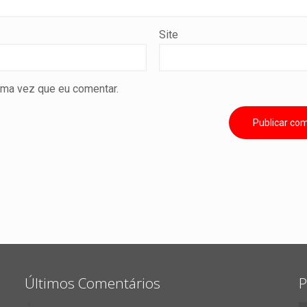
Site
ima vez que eu comentar.
Últimos Comentários
P