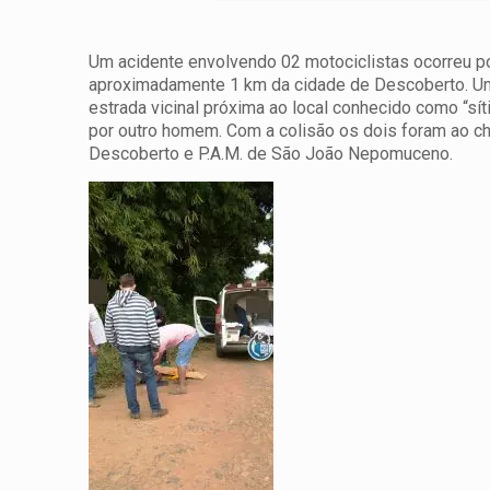
Um acidente envolvendo 02 motociclistas ocorreu po
aproximadamente 1 km da cidade de Descoberto. Um 
estrada vicinal próxima ao local conhecido como “sí
por outro homem. Com a colisão os dois foram ao c
Descoberto e P.A.M. de São João Nepomuceno.