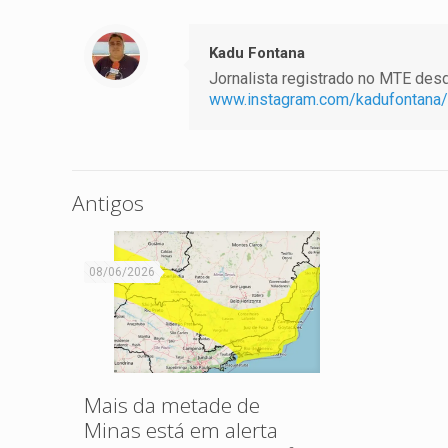
Kadu Fontana
Jornalista registrado no MTE desde
www.instagram.com/kadufontana/
Antigos
08/06/2026
Mais da metade de
Minas está em alerta