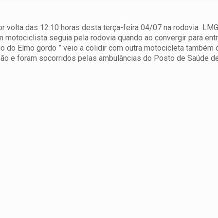
r volta das 12:10 horas desta terça-feira 04/07 na rodovia LM
motociclista seguia pela rodovia quando ao convergir para ent
tio do Elmo gordo ”
veio a colidir com outra motocicleta também
hão e foram socorridos pelas ambulâncias do Posto de Saúde d