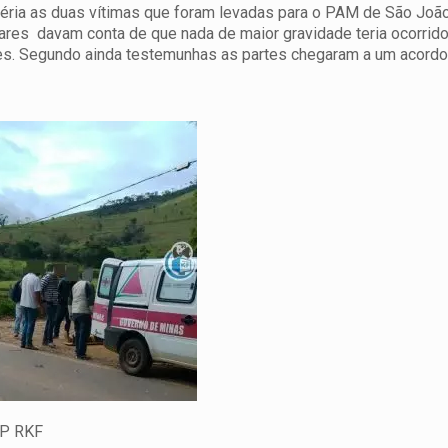
éria as duas vítimas que foram levadas para o PAM de São Jo
ares davam conta de que nada de maior gravidade teria ocorrid
s. Segundo ainda testemunhas as partes chegaram a um acordo 
P RKF