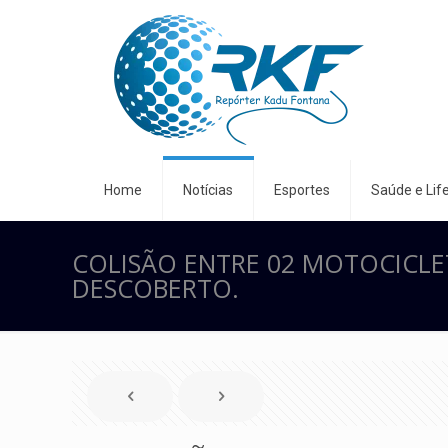
Home
Notícias
Esportes
Saúde e Life
COLISÃO ENTRE 02 MOTOCICLE
DESCOBERTO.