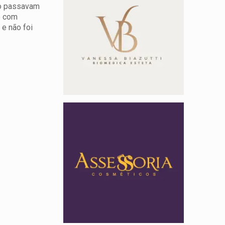
ão passavam
o com
e não foi