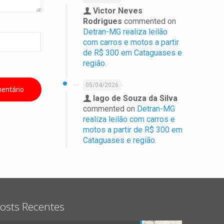
Victor Neves
Rodrigues
commented on
Detran-MG realiza leilão
com carros e motos a partir
de R$ 300 em Cataguases e
região.
05/04/2026
Iago de Souza da Silva
commented on
Detran-MG
realiza leilão com carros e
motos a partir de R$ 300 em
Cataguases e região.
osts Recentes