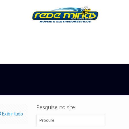
Pesquise no site
Exibir tudo