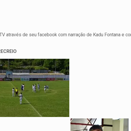
 RJTV através de seu facebook com narração de Kadu Fontana e c
 RECREIO