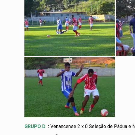
GRUPO D
:
Venancense 2 x 0 Seleção de Pádua e N