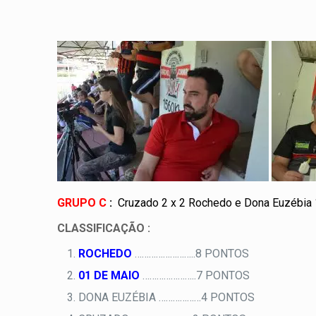
GRUPO C
:
Cruzado 2 x 2 Rochedo e Dona Euzébia 1
CLASSIFICAÇÃO :
ROCHEDO
……………………..8 PONTOS
01 DE MAIO
…………………..7 PONTOS
DONA EUZÉBIA ………………4 PONTOS