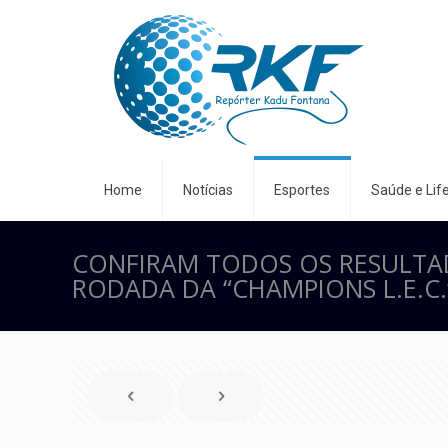
Home
Notícias
Esportes
Saúde e Life
CONFIRAM TODOS OS RESULTAD
RODADA DA “CHAMPIONS L.E.C.