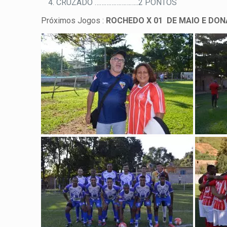
CRUZADO ……………………..2 PONTOS
Próximos Jogos :
ROCHEDO X 01 DE MAIO E DON