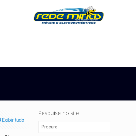
Pesquise no site
Exibir tudo