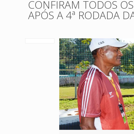
CONFIRAM TODOS OS 
APÓS A 4ª RODADA DA