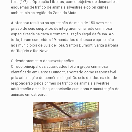
feira (1/7), a Operação Libertas, com o objetivo de desmantelar
esquemas de tráfico de animais silvestres e coibir crimes
ambientais na região da Zona da Mata.
A ofensiva resultou na apreensão de mais de 150 aves e na
prisão de seis suspeitos de integrarem uma rede criminosa
especializada na caça e comercialização ilegal da fauna. Ao
todo, foram cumpridos 19 mandados de busca e apreensão
nos municípios de Juiz de Fora, Santos Dumont, Santa Bárbara
do Tugúrio e Rio Novo.
O desdobramento das investigações
O foco principal das autoridades foi um grupo criminoso
identificado em Santos Dumont, apontado como responsável
pela articulação do comércio ilegal. Os seis detidos na cidade
responderão pelos crimes de tráfico de animais silvestres,
adulteração de anilhas, associação criminosa e manutenção de
animais em cativeiro.