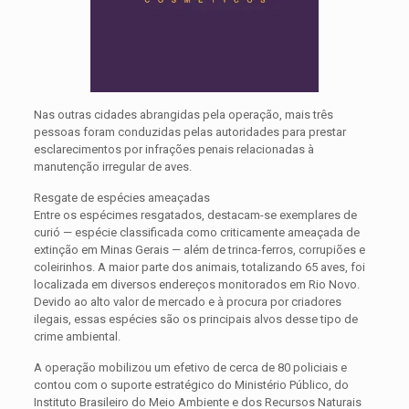
Nas outras cidades abrangidas pela operação, mais três
pessoas foram conduzidas pelas autoridades para prestar
esclarecimentos por infrações penais relacionadas à
manutenção irregular de aves.
Resgate de espécies ameaçadas
Entre os espécimes resgatados, destacam-se exemplares de
curió — espécie classificada como criticamente ameaçada de
extinção em Minas Gerais — além de trinca-ferros, corrupiões e
coleirinhos. A maior parte dos animais, totalizando 65 aves, foi
localizada em diversos endereços monitorados em Rio Novo.
Devido ao alto valor de mercado e à procura por criadores
ilegais, essas espécies são os principais alvos desse tipo de
crime ambiental.
A operação mobilizou um efetivo de cerca de 80 policiais e
contou com o suporte estratégico do Ministério Público, do
Instituto Brasileiro do Meio Ambiente e dos Recursos Naturais