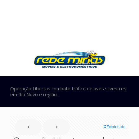
Operação Libertas combate tráfico de aves silvestres
em Rio Novo e região.
Exibir tudo