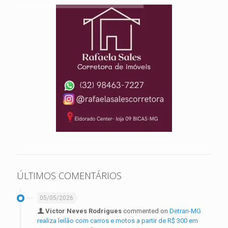
ÚLTIMOS COMENTÁRIOS
05/05/2026
Victor Neves Rodrigues
commented on
Detran-MG
realiza leilão com carros e motos a partir de R$ 300 em