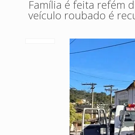
Família é feita refém 
veículo roubado é re