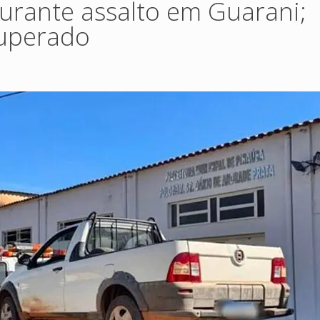
durante assalto em Guarani;
cuperado