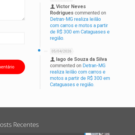
Victor Neves
Rodrigues
commented on
Detran-MG realiza leilão
com carros e motos a partir
de R$ 300 em Cataguases e
região.
05/04/2026
Iago de Souza da Silva
commented on
Detran-MG
realiza leilão com carros e
motos a partir de R$ 300 em
Cataguases e região.
osts Recentes