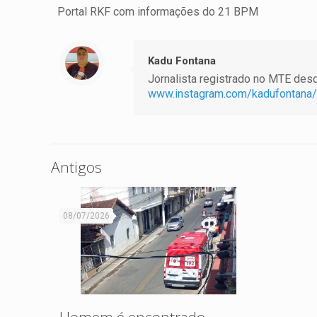
Portal RKF com informações do 21 BPM
Kadu Fontana
Jornalista registrado no MTE desde
www.instagram.com/kadufontana/
Antigos
08/07/2026