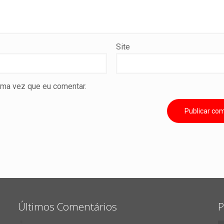
Site
ima vez que eu comentar.
Últimos Comentários
P