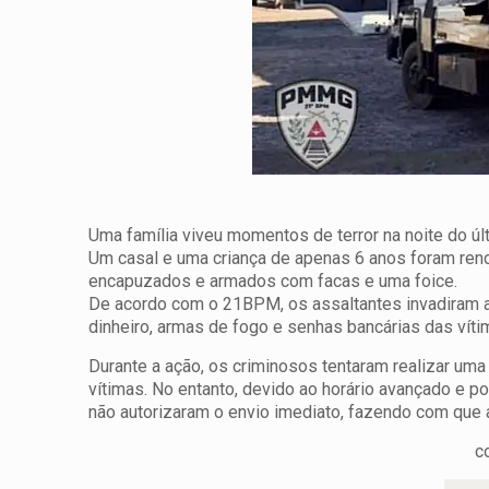
Uma família viveu momentos de terror na noite do úl
Um casal e uma criança de apenas 6 anos foram rend
encapuzados e armados com facas e uma foice.
De acordo com o 21BPM, os assaltantes invadiram a
dinheiro, armas de fogo e senhas bancárias das víti
Durante a ação, os criminosos tentaram realizar uma 
vítimas. No entanto, devido ao horário avançado e 
não autorizaram o envio imediato, fazendo com que 
c