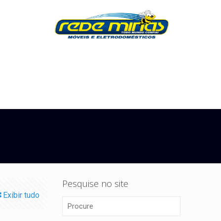
Pesquise no site
Exibir tudo