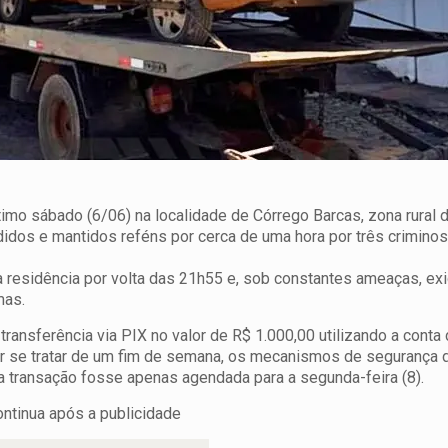
timo sábado (6/06) na localidade de Córrego Barcas, zona rural d
idos e mantidos reféns por cerca de uma hora por três crimino
 residência por volta das 21h55 e, sob constantes ameaças, ex
mas.
transferência via PIX no valor de R$ 1.000,00 utilizando a cont
por se tratar de um fim de semana, os mecanismos de segurança 
a transação fosse apenas agendada para a segunda-feira (8).
ontinua após a publicidade