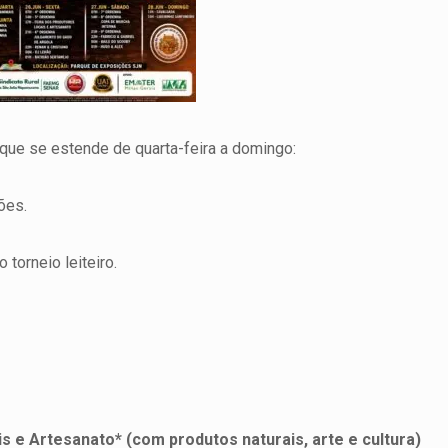
 que se estende de quarta-feira a domingo:
ões.
torneio leiteiro.
is e Artesanato* (com produtos naturais, arte e cultura)