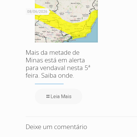
08/06/2026
Mais da metade de
Minas está em alerta
para vendaval nesta 5ª
feira. Saiba onde.
Leia Mais
Deixe um comentário