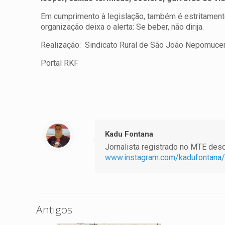
Em cumprimento à legislação, também é estritamente
organização deixa o alerta: Se beber, não dirija.
Realização: Sindicato Rural de São João Nepomuc
Portal RKF
Kadu Fontana
Jornalista registrado no MTE desde
www.instagram.com/kadufontana/
Antigos