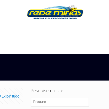
Pesquise no site
Exibir tudo