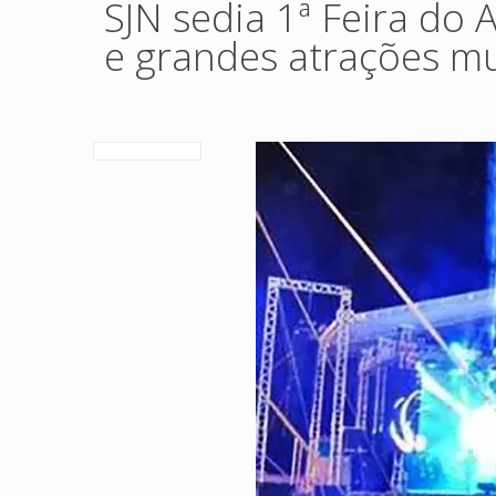
SJN sedia 1ª Feira do
e grandes atrações mu