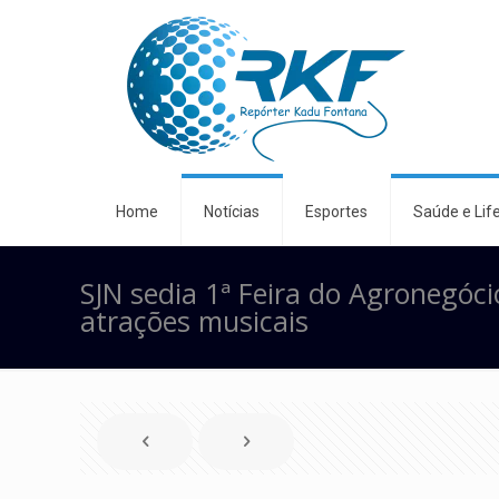
Home
Notícias
Esportes
Saúde e Life
SJN sedia 1ª Feira do Agronegóc
atrações musicais