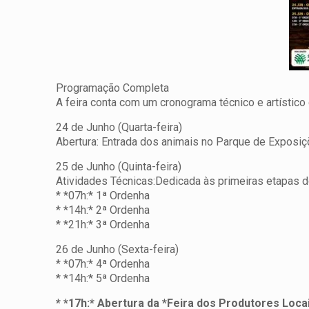
Programação Completa
A feira conta com um cronograma técnico e artístico
24 de Junho (Quarta-feira)
Abertura: Entrada dos animais no Parque de Exposiç
25 de Junho (Quinta-feira)
Atividades Técnicas:Dedicada às primeiras etapas do 
* *07h:* 1ª Ordenha
* *14h:* 2ª Ordenha
* *21h:* 3ª Ordenha
26 de Junho (Sexta-feira)
* *07h:* 4ª Ordenha
* *14h:* 5ª Ordenha
* *17h:* Abertura da *Feira dos Produtores Loca