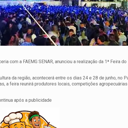
eria com a FAEMG SENAR, anunciou a realização da 1ª Feira do
tura da região, acontecerá entre os dias 24 e 28 de junho, no 
s, a feira reunirá produtores locais, competições agropecuária
ontinua após a publicidade