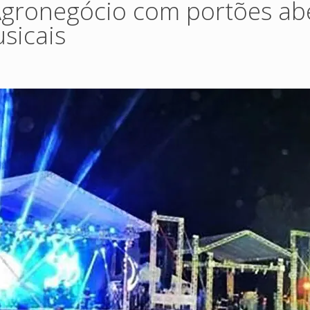
 Agronegócio com portões ab
sicais