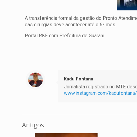
A transferência formal da gestão do Pronto Atendime
das cirurgias deve acontecer até o 6º mês.
Portal RKF com Prefeitura de Guarani
Kadu Fontana
Jornalista registrado no MTE desde
www.instagram.com/kadufontana/
Antigos