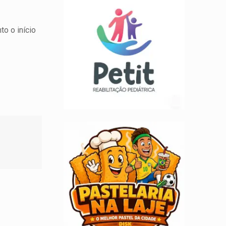
o o início