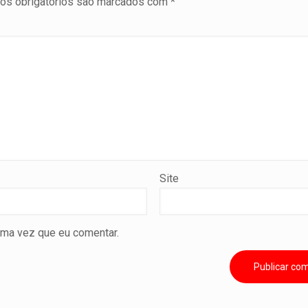
s obrigatórios são marcados com
*
Site
ima vez que eu comentar.