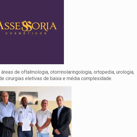
reas de oftalmologia, otorrinolaringologia, ortopedia, urologia,
 de cirurgias eletivas de baixa e média complexidade.