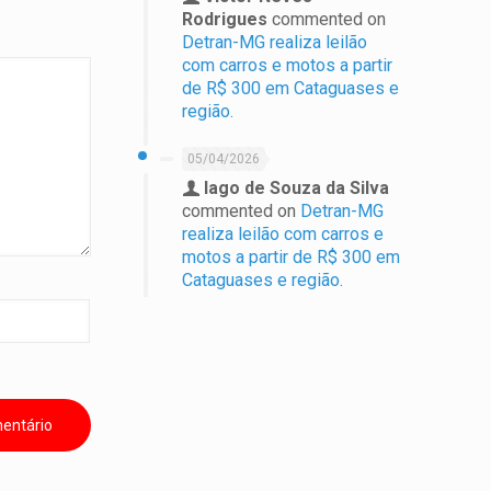
Rodrigues
commented on
Detran-MG realiza leilão
com carros e motos a partir
de R$ 300 em Cataguases e
região.
05/04/2026
Iago de Souza da Silva
commented on
Detran-MG
realiza leilão com carros e
motos a partir de R$ 300 em
Cataguases e região.