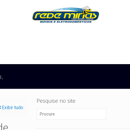
o.
Pesquise no site
Exibir tudo
de