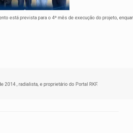
nto está prevista para o 4º mês de execução do projeto, enquant
 2014 , radialista, e proprietário do Portal RKF.