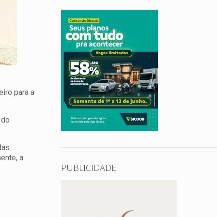
eiro para a
 do
das
ente, a
PUBLICIDADE