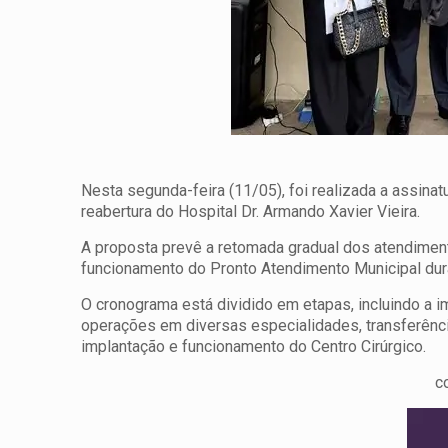
Nesta segunda-feira (11/05), foi realizada a assinatu
reabertura do Hospital Dr. Armando Xavier Vieira.
A proposta prevê a retomada gradual dos atendiment
funcionamento do Pronto Atendimento Municipal dur
O cronograma está dividido em etapas, incluindo a i
operações em diversas especialidades, transferência
implantação e funcionamento do Centro Cirúrgico.
c