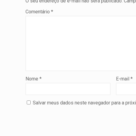
O seu endereço de e-mail não será publicado.
Campo
Comentário
*
Nome
*
E-mail
*
Salvar meus dados neste navegador para a próx