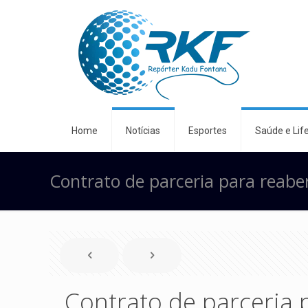
Home
Notícias
Esportes
Saúde e Life
Contrato de parceria para reabe
Contrato de parceria 