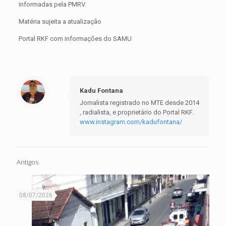
informadas pela PMRV.
Matéria sujeita a atualização
Portal RKF com informações do SAMU
Kadu Fontana
Jornalista registrado no MTE desde 2014
, radialista, e proprietário do Portal RKF.
www.instagram.com/kadufontana/
Antigos
08/07/2026