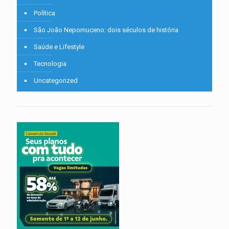
Política
São João Nepomuceno: dois séculos de história
Saúde e Lifestyle
Tecnologia
Uncategorized