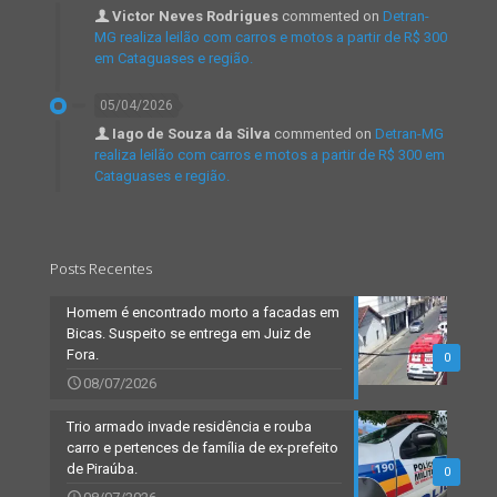
Victor Neves Rodrigues
commented on
Detran-
MG realiza leilão com carros e motos a partir de R$ 300
em Cataguases e região.
05/04/2026
Iago de Souza da Silva
commented on
Detran-MG
realiza leilão com carros e motos a partir de R$ 300 em
Cataguases e região.
Posts Recentes
Homem é encontrado morto a facadas em
Bicas. Suspeito se entrega em Juiz de
Fora.
0
08/07/2026
Trio armado invade residência e rouba
carro e pertences de família de ex-prefeito
de Piraúba.
0