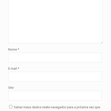
Nome
*
E-mail
*
Site
Salvar meus dados neste navegador para a próxima vez que