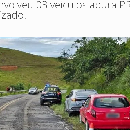
volveu 03 veículos apura PR
izado.