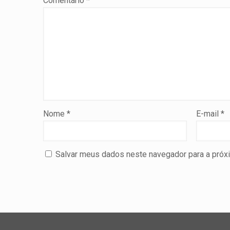
Comentário
*
Nome
*
E-mail
*
Salvar meus dados neste navegador para a próx