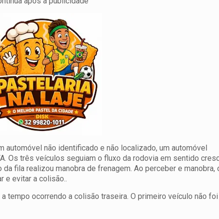
ontinua após a publicidade
m automóvel não identificado e não localizado, um automóvel
Os três veículos seguiam o fluxo da rodovia em sentido cres
lo da fila realizou manobra de frenagem. Ao perceber e manobra,
e evitar a colisão..
 a tempo ocorrendo a colisão traseira. O primeiro veículo não fo