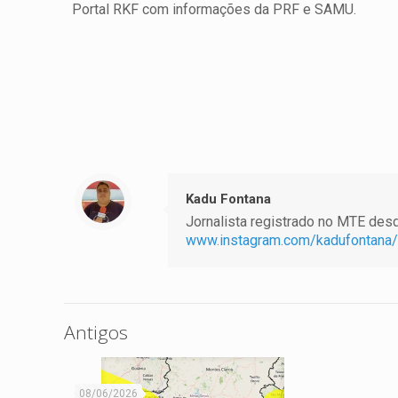
Portal RKF com informações da PRF e SAMU.
Kadu Fontana
Jornalista registrado no MTE desde
www.instagram.com/kadufontana/
Antigos
08/06/2026