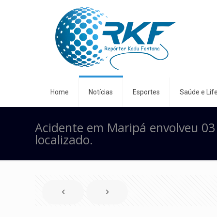
Home
Notícias
Esportes
Saúde e Life
Acidente em Maripá envolveu 03 
localizado.