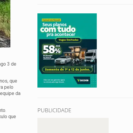
ngo 3 de
nos, que
ra pelo
equipe da
PUBLICIDADE
to.
culo que