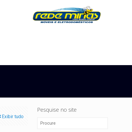
Pesquise no site
Exibir tudo