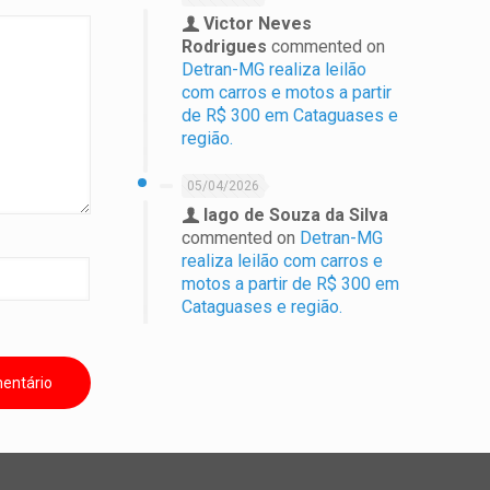
Victor Neves
Rodrigues
commented on
Detran-MG realiza leilão
com carros e motos a partir
de R$ 300 em Cataguases e
região.
05/04/2026
Iago de Souza da Silva
commented on
Detran-MG
realiza leilão com carros e
motos a partir de R$ 300 em
Cataguases e região.