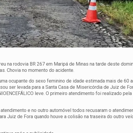
reu na rodovia BR 267 em Maripá de Minas na tarde deste domi
as. Chovia no momento do acidente.
uma ocupante do sexo feminino de idade estimada mais de 60 a
isou ser levada para a Santa Casa de Misericórdia de Juiz de Fo
NCEFÁLICO leve. O primeiro atendimento foi realizado pela 
 atendimento e no outro automóvel todos recusaram o atendimen
ara Juiz de Fora quando houve a colisão na traseira do outro veí