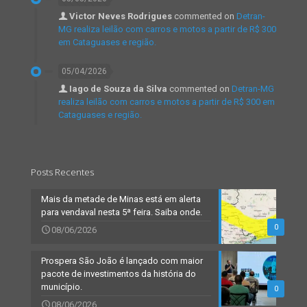
Victor Neves Rodrigues
commented on
Detran-
MG realiza leilão com carros e motos a partir de R$ 300
em Cataguases e região.
05/04/2026
Iago de Souza da Silva
commented on
Detran-MG
realiza leilão com carros e motos a partir de R$ 300 em
Cataguases e região.
Posts Recentes
Mais da metade de Minas está em alerta
para vendaval nesta 5ª feira. Saiba onde.
0
08/06/2026
Prospera São João é lançado com maior
pacote de investimentos da história do
município.
0
08/06/2026