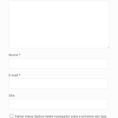
Nome
*
E-mail
*
Site
Salvar meus dados neste navegador para a próxima vez que