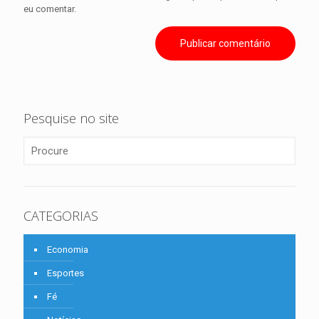
eu comentar.
Pesquise no site
CATEGORIAS
Economia
Esportes
Fé