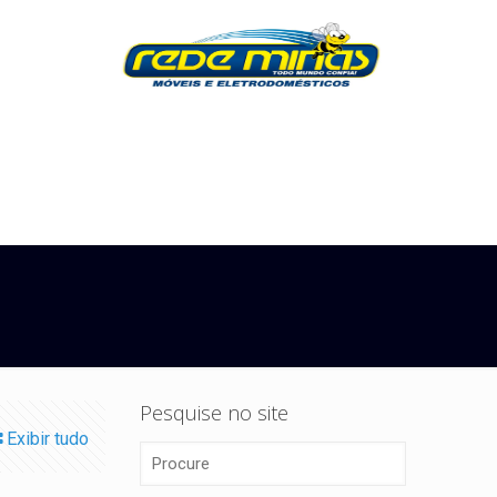
Pesquise no site
Exibir tudo