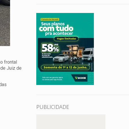
o frontal
 de Juiz de
 das
PUBLICIDADE