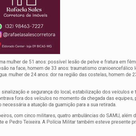
a mulher de 51 anos: possível lesão de pelve e fratura em fêm
esão na face, homem de 33 anos: traumatismo cranioencefálico l
ngua. mulher de 24 anos: dor na região das costelas, homem de 2
 sinalização e segurança do local, estabilização dos veículos e 
ncontrava fora dos veículos no momento da chegada das equipes,
necessária a atuação da guarnição para a sua retirada.
iros, com cinco militares, quatro ambulâncias do SAMU, além 
te e Pedro Teixeira. A Polícia Militar também esteve presente p