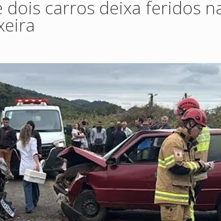
e dois carros deixa feridos n
xeira