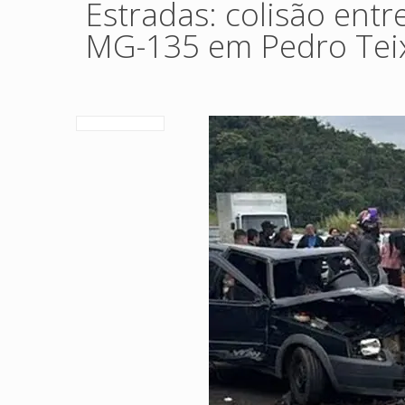
Estradas: colisão entr
MG-135 em Pedro Tei