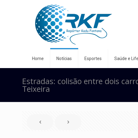
Home
Notícias
Esportes
Saúde e Life
Estradas: colisão entre dois car
Teixeira