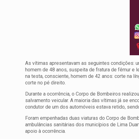
As vítimas apresentavam as seguintes condições: um
homem de 48 anos, suspeita de fratura de fêmur e l
na testa, consciente, homem de 42 anos: corte na lí
corte no pé direito.
Durante a ocorrência, o Corpo de Bombeiros realizou
salvamento veicular. A maioria das vítimas já se e
condutor de um dos automóveis estava retido, sendo 
Foram empenhadas duas viaturas do Corpo de Bombe
ambulâncias sanitárias dos municípios de Lima Duar
apoio à ocorrência.