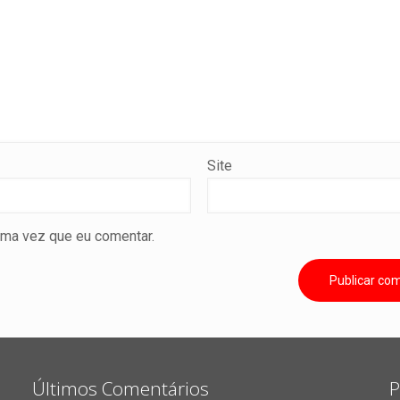
Site
ima vez que eu comentar.
Últimos Comentários
P