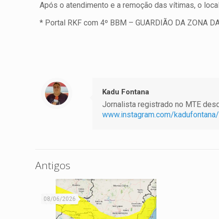
Após o atendimento e a remoção das vítimas, o local 
* Portal RKF com 4º BBM – GUARDIÃO DA ZONA D
Kadu Fontana
Jornalista registrado no MTE desde
www.instagram.com/kadufontana/
Antigos
08/06/2026