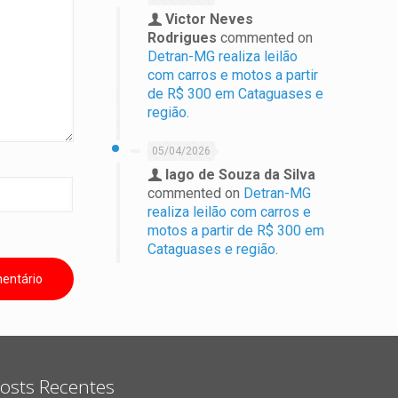
Victor Neves
Rodrigues
commented on
Detran-MG realiza leilão
com carros e motos a partir
de R$ 300 em Cataguases e
região.
05/04/2026
Iago de Souza da Silva
commented on
Detran-MG
realiza leilão com carros e
motos a partir de R$ 300 em
Cataguases e região.
osts Recentes