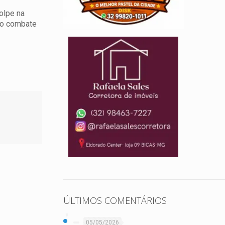
olpe na
 no combate
ÚLTIMOS COMENTÁRIOS
05/05/2026