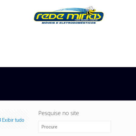
Pesquise no site
Exibir tudo