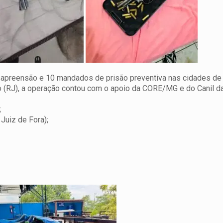
apreensão e 10 mandados de prisão preventiva nas cidades de
o (RJ), a operação contou com o apoio da CORE/MG e do Canil da
;
Juiz de Fora);