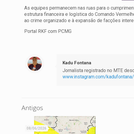
As equipes permanecem nas ruas para o cumpriment
estrutura financeira e logística do Comando Vermel
ao crime organizado e à expansão de facções intere
Portal RKF com PCMG
Kadu Fontana
Jornalista registrado no MTE desde
www.instagram.com/kadufontana/
Antigos
08/06/2026