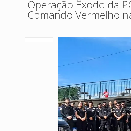
Operação Êxodo da PC
Comando Vermelho na