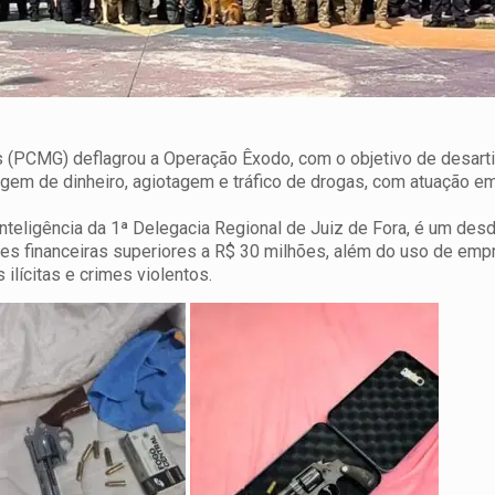
ais (PCMG) deflagrou a Operação Êxodo, com o objetivo de desart
gem de dinheiro, agiotagem e tráfico de drogas, com atuação e
Inteligência da 1ª Delegacia Regional de Juiz de Fora, é um de
s financeiras superiores a R$ 30 milhões, além do uso de emp
 ilícitas e crimes violentos.