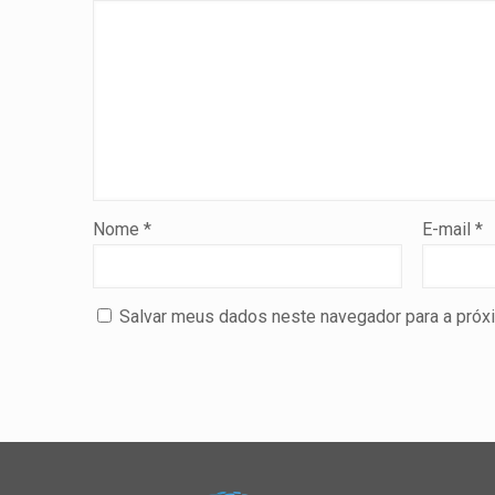
Nome
*
E-mail
*
Salvar meus dados neste navegador para a próx