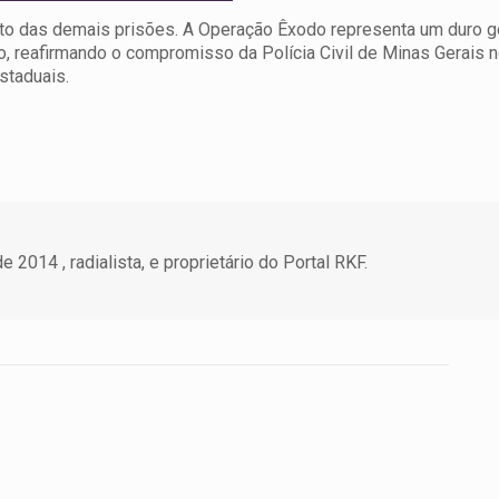
o das demais prisões. A Operação Êxodo representa um duro g
ho, reafirmando o compromisso da Polícia Civil de Minas Gerais
staduais.
 2014 , radialista, e proprietário do Portal RKF.