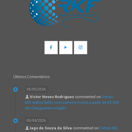
Últimos Comentários
05/05/2026
Victor Neves Rodrigues
commented on
Detran-
MG realiza leilão com carros e motos a partir de R$ 300
em Cataguases e região.
05/04/2026
Iago de Souza da Silva
commented on
Detran-MG