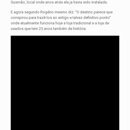
Gusmão, local onde anos atrás ela ja havia sido instalada.
E agora segundo Rogério mesmo diz: “O destino parece que
conspirou para trazê-los ao antigo e talvez definitivo ponto”
onde atualmente funciona hoje a loja tradicional e a loja de
usados que tem 25 anos também de história.