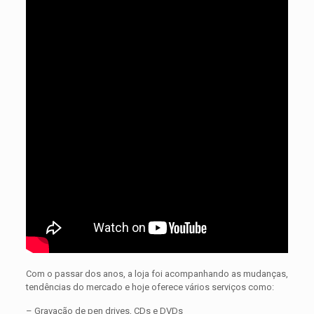
Com o passar dos anos, a loja foi acompanhando as mudanças,
tendências do mercado e hoje oferece vários serviços como:
– Gravação de pen drives, CDs e DVDs