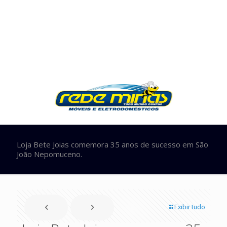
Loja Bete Joias comemora 35 anos de sucesso em São
João Nepomuceno.
Exibir tudo