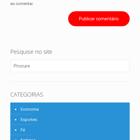
eu comentar.
Pesquise no site
CATEGORIAS
Economia
Esportes
Fé