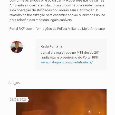
conforme os artigos 54 e 60 da Lei nº 9.605/1998 (Lei de Crimes
Ambientais), que tratam da poluição com risco à saúde humana
e da operação de atividades poluidoras sem autorização. O
relatório da fiscalização será encaminhado ao Ministério Público
para adoção das medidas legais cabíveis.
Portal RKF com informações da Polícia Militar de Meio Ambiente
Kadu Fontana
Jornalista registrado no MTE desde 2014
, radialista, e proprietário do Portal RKF.
www.instagram.com/kadufontana/
Antigos
08/08/2026