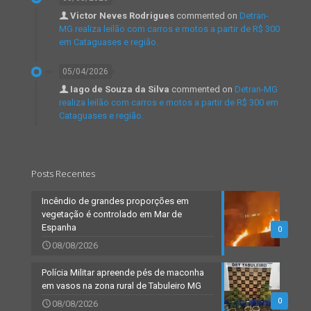
Victor Neves Rodrigues
commented on
Detran-
MG realiza leilão com carros e motos a partir de R$ 300
em Cataguases e região.
05/04/2026
Iago de Souza da Silva
commented on
Detran-MG
realiza leilão com carros e motos a partir de R$ 300 em
Cataguases e região.
Posts Recentes
Incêndio de grandes proporções em
vegetação é controlado em Mar de
Espanha
0
08/08/2026
Polícia Militar apreende pés de maconha
em vasos na zona rural de Tabuleiro MG
0
08/08/2026