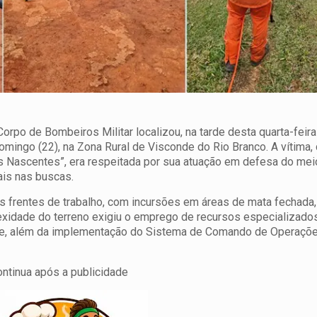
rpo de Bombeiros Militar localizou, na tarde desta quarta-feira 
ngo (22), na Zona Rural de Visconde do Rio Branco. A vítima, 
 Nascentes”, era respeitada por sua atuação em defesa do mei
ais nas buscas.
 frentes de trabalho, com incursões em áreas de mata fechada,
xidade do terreno exigiu o emprego de recursos especializado
ne, além da implementação do Sistema de Comando de Operaçõ
ontinua após a publicidade