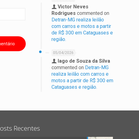
Victor Neves
Rodrigues
commented on
Detran-MG realiza leilão
com carros e motos a partir
de R$ 300 em Cataguases e
região.
05/04/2026
Iago de Souza da Silva
commented on
Detran-MG
realiza leilão com carros e
motos a partir de R$ 300 em
Cataguases e região.
osts Recentes