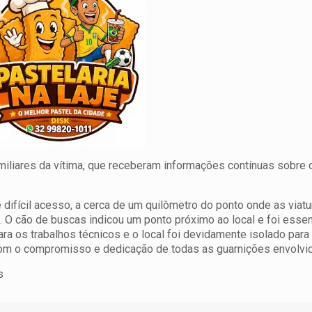
iliares da vítima, que receberam informações contínuas sobre
ifícil acesso, a cerca de um quilômetro do ponto onde as viat
O cão de buscas indicou um ponto próximo ao local e foi essen
ara os trabalhos técnicos e o local foi devidamente isolado para
com o compromisso e dedicação de todas as guarnições envolvi
s