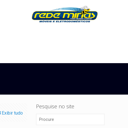
Pesquise no site
Exibir tudo