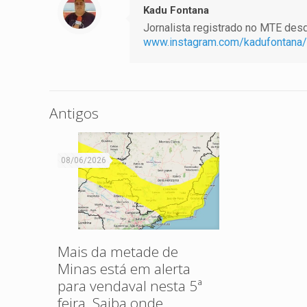
Kadu Fontana
Jornalista registrado no MTE desde
www.instagram.com/kadufontana/
Antigos
08/06/2026
Mais da metade de
Minas está em alerta
para vendaval nesta 5ª
feira. Saiba onde.