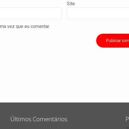
Site
ima vez que eu comentar.
Últimos Comentários
P