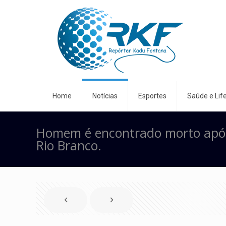
Home
Notícias
Esportes
Saúde e Life
Homem é encontrado morto após
Rio Branco.