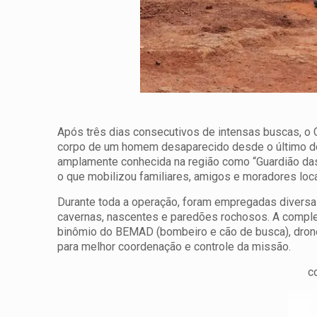
Após três dias consecutivos de intensas buscas, o Co
corpo de um homem desaparecido desde o último domi
amplamente conhecida na região como “Guardião das
o que mobilizou familiares, amigos e moradores loc
Durante toda a operação, foram empregadas diversas
cavernas, nascentes e paredões rochosos. A comple
binômio do BEMAD (bombeiro e cão de busca), dro
para melhor coordenação e controle da missão.
c