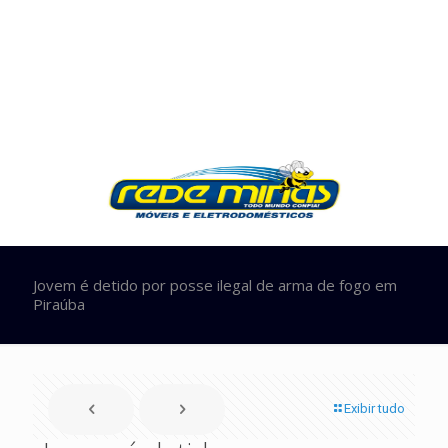
Jovem é detido por posse ilegal de arma de fogo em
Piraúba
Exibir tudo