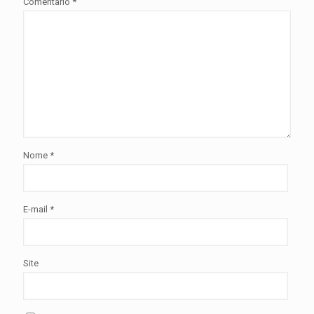
Comentário
*
Nome
*
E-mail
*
Site