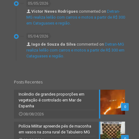
05/05/2026
Victor Neves Rodrigues
commented on
Detran-
MG realiza leilão com carros e motos a partir de R$ 300
em Cataguases e região.
05/04/2026
Iago de Souza da Silva
commented on
Detran-MG
realiza leilão com carros e motos a partir de R$ 300 em
Cataguases e região.
Posts Recentes
Incêndio de grandes proporções em
vegetação é controlado em Mar de
Espanha
0
08/08/2026
Polícia Militar apreende pés de maconha
em vasos na zona rural de Tabuleiro MG
0