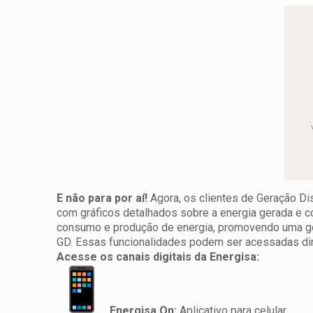
E não para por aí!
Agora, os clientes de Geração Di
com gráficos detalhados sobre a energia gerada e c
consumo e produção de energia, promovendo uma ges
GD. Essas funcionalidades podem ser acessadas dire
Acesse os canais digitais da Energisa:
Energisa On:
Aplicativo para c