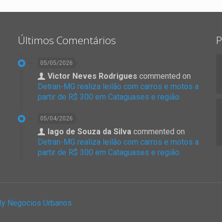
Últimos Comentários
P
05/05/2026
Victor Neves Rodrigues
commented on
Detran-MG realiza leilão com carros e motos a
partir de R$ 300 em Cataguases e região.
05/04/2026
Iago de Souza da Silva
commented on
Detran-MG realiza leilão com carros e motos a
partir de R$ 300 em Cataguases e região.
By Negocios Urbanos