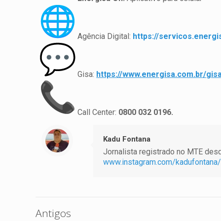
Agência Digital:
https://servicos.energi
Gisa:
https://www.energisa.com.br/
gis
Call Center:
0800 032 0196.
Kadu Fontana
Jornalista registrado no MTE desde
www.instagram.com/kadufontana/
Antigos