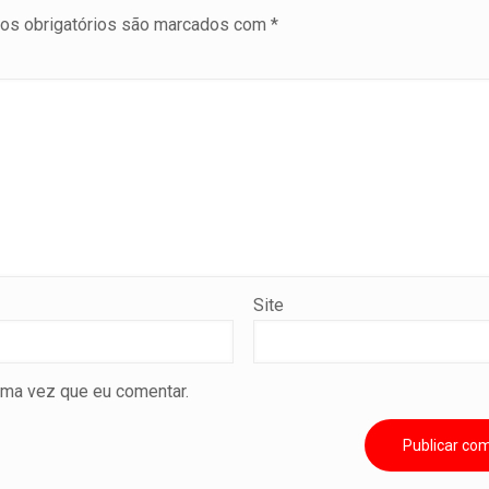
s obrigatórios são marcados com
*
Site
ima vez que eu comentar.