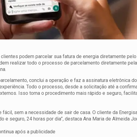
 clientes podem parcelar sua fatura de energia diretamente pel
em realizar todo o processo de parcelamento diretamente pela
na.
parcelamento, conclui a operação e faz a assinatura eletrônica do
xperiência. Todo o processo, desde a solicitação até a confirma
xternos. Isso torna o procedimento mais rápido e seguro, facilit
 fácil, sem a necessidade de sair de casa. O cliente da Energis
o e seguro, 24 horas por dia”, destaca Ana Maria de Almeida Jo
ontinua após a publicidade