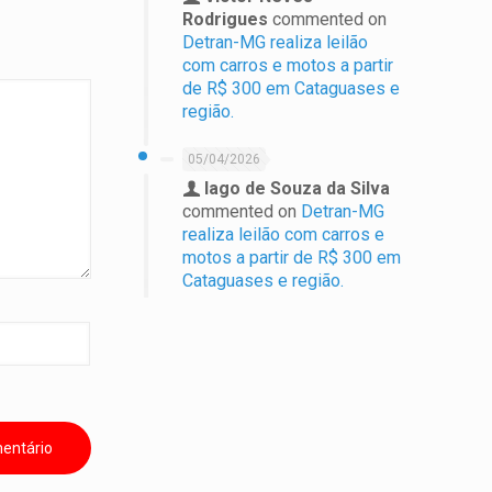
Rodrigues
commented on
Detran-MG realiza leilão
com carros e motos a partir
de R$ 300 em Cataguases e
região.
05/04/2026
Iago de Souza da Silva
commented on
Detran-MG
realiza leilão com carros e
motos a partir de R$ 300 em
Cataguases e região.