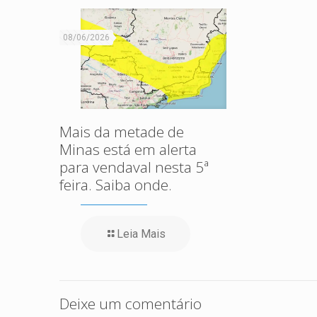
08/06/2026
Mais da metade de
Minas está em alerta
para vendaval nesta 5ª
feira. Saiba onde.
Leia Mais
Deixe um comentário