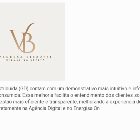
stribuída (GD) contam com um demonstrativo mais intuitivo e inf
onsumida. Essa melhoria facilita o entendimento dos clientes s
tão mais eficiente e transparente, melhorando a experiência d
tamente na Agência Digital e no Energisa On.
elular