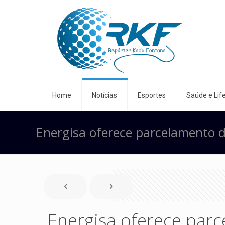
Home
Notícias
Esportes
Saúde e Life
Energisa oferece parcelamento 
Energisa oferece par