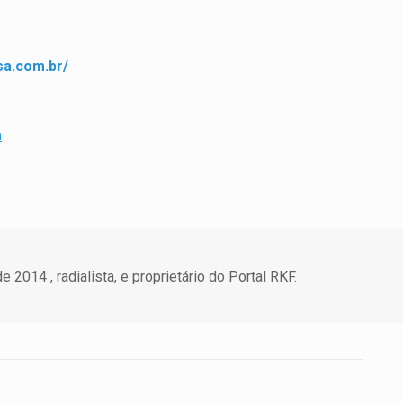
sa.com.
br/
a
 2014 , radialista, e proprietário do Portal RKF.