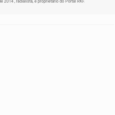
 2014 , radialista, e proprietário do Portal RKF.