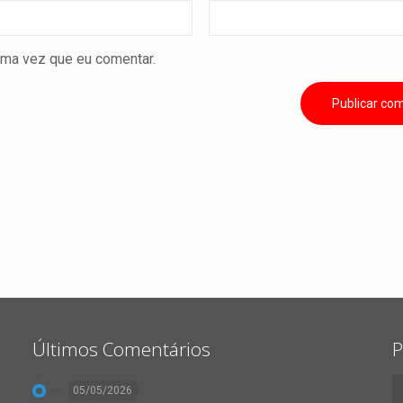
ima vez que eu comentar.
Últimos Comentários
P
05/05/2026