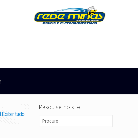
r
Pesquise no site
Exibir tudo