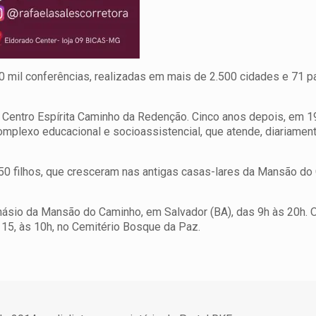
 20 mil conferências, realizadas em mais de 2.500 cidades e 71 p
 Centro Espírita Caminho da Redenção. Cinco anos depois, em 19
plexo educacional e socioassistencial, que atende, diariament
50 filhos, que cresceram nas antigas casas-lares da Mansão do
Ginásio da Mansão do Caminho, em Salvador (BA), das 9h às 20h. 
a 15, às 10h, no Cemitério Bosque da Paz.