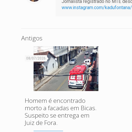
Jornalista registrado no MTE desde
www.instagram.com/kadufontana/
Antigos
08/07/2026
Homem é encontrado
morto a facadas em Bicas.
Suspeito se entrega em
Juiz de Fora.