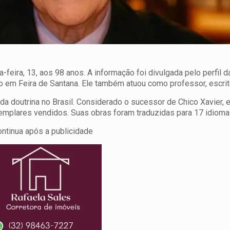
-feira, 13, aos 98 anos. A informação foi divulgada pelo perfil
o em Feira de Santana. Ele também atuou como professor, escrito
da doutrina no Brasil. Considerado o sucessor de Chico Xavier, e
emplares vendidos. Suas obras foram traduzidas para 17 idioma
ontinua após a publicidade