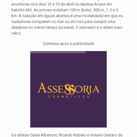
aconteceu nos dias 12 e 13 de abril na represa Acuruí em
Itabirito MG.
As provas incluíram 100 m (kids), 500 m, 1, 2 e 5
km.
A natação em águas abertas é uma modalidade em que os
nadadores competem no mar ou em rios para cumprir uma
distância no menor tempo possível.
O vencedor é o atleta mais
veloz.
Continua após a publicidade
Os atletas Caisé Albertoni, Ricardo Rabelo e Viviane Cestaro do