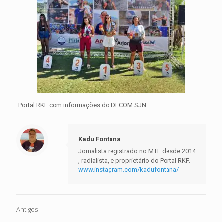
Portal RKF com informações do DECOM SJN
Kadu Fontana
Jornalista registrado no MTE desde 2014
, radialista, e proprietário do Portal RKF.
www.instagram.com/kadufontana/
Antigos