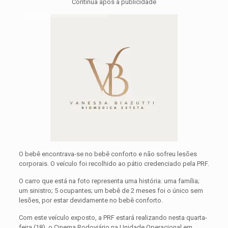
Continua após a publicidade
O bebê encontrava-se no bebê conforto e não sofreu lesões
corporais. O veículo foi recolhido ao pátio credenciado pela PRF.
O carro que está na foto representa uma história: uma família;
um sinistro; 5 ocupantes; um bebê de 2 meses foi o único sem
lesões, por estar devidamente no bebê conforto.
Com este veículo exposto, a PRF estará realizando nesta quarta-
feira (18), o Cinema Rodoviário na Unidade Operacional em