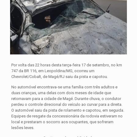
Por volta das 22 horas desta terça-feira 17 de setembro, no km
747 da BR 116, em Leopoldina/MG, ocorreu um
Chevrolet/Cobalt, de Magé/RJ saiu da pista e capotou.
No automóvel encontrava-se uma família com três adultos e
duas crianças, uma delas com dois meses de idade que
retornavam para a cidade de Magé. Durante chuva, o condutor
perdeu o controle direcional do veículo ao curvar para a direita.
O automóvel saiu da pista de rolamento e capotou, em seguida.
Equipes de resgate da concessionária da rodovia estiveram no
local e prestaram o socorro aos ocupantes, que sofreram
lesões leves.