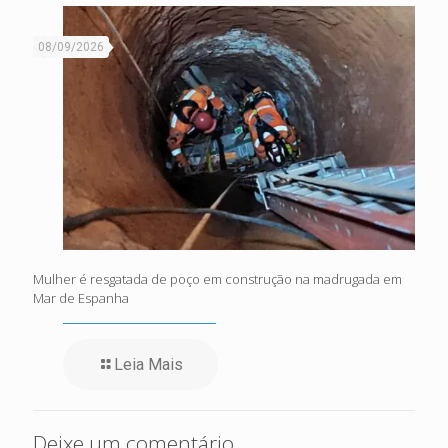
08/09/2026
Mulher é resgatada de poço em construção na madrugada em
Mar de Espanha
Leia Mais
Deixe um comentário