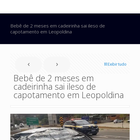
Bebê de 2 meses em cadeirinha sai ileso de
capotamento em Leopoldina
Exibir tudo
Bebê de 2 meses em
cadeirinha sai ileso de
capotamento em Leopoldina