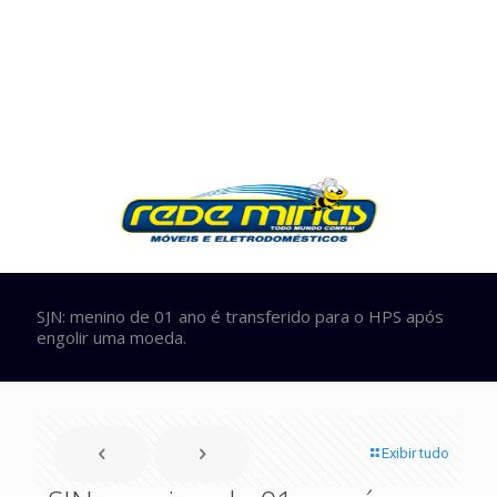
SJN: menino de 01 ano é transferido para o HPS após
engolir uma moeda.
Exibir tudo