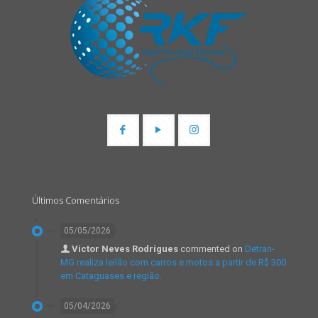
Últimos Comentários
05/05/2026
Victor Neves Rodrigues
commented on
Detran-
MG realiza leilão com carros e motos a partir de R$ 300
em Cataguases e região.
05/04/2026