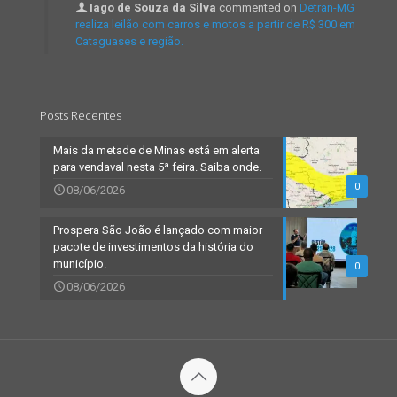
Iago de Souza da Silva
commented on
Detran-MG
realiza leilão com carros e motos a partir de R$ 300 em
Cataguases e região.
Posts Recentes
Mais da metade de Minas está em alerta
para vendaval nesta 5ª feira. Saiba onde.
0
08/06/2026
Prospera São João é lançado com maior
pacote de investimentos da história do
município.
0
08/06/2026