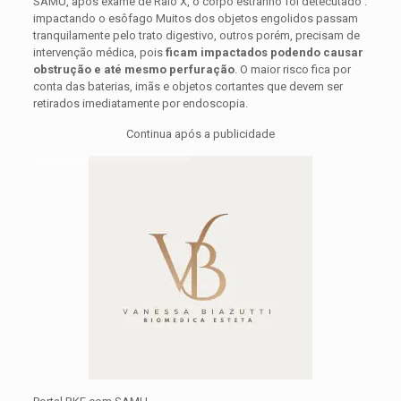
SAMU, após exame de Raio X, o corpo estranho foi detecutado .
impactando o esôfago
Muitos dos objetos engolidos passam
tranquilamente pelo trato digestivo, outros porém, precisam de
intervenção médica, pois
ficam impactados podendo causar
obstrução e até mesmo perfuração
. O maior risco fica por
conta das baterias, imãs e objetos cortantes que devem ser
retirados imediatamente por endoscopia.
Continua após a publicidade