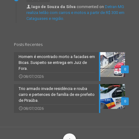
Iago de Souza da Silva
commented on
Detran-MG
realiza leilão com carros e motos a partir de R$ 300 em
Cataguases e região.
Posts Recentes
Homem é encontrado morto a facadas em
Bicas. Suspeito se entrega em Juiz de
Fora.
0
08/07/2026
Trio armado invade residência e rouba
carro e pertences de família de ex-prefeito
de Piraúba.
0
08/07/2026