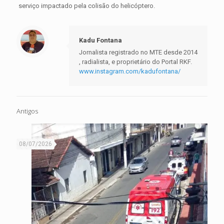
serviço impactado pela colisão do helicóptero.
Kadu Fontana
Jornalista registrado no MTE desde 2014
, radialista, e proprietário do Portal RKF.
www.instagram.com/kadufontana/
Antigos
08/07/2026