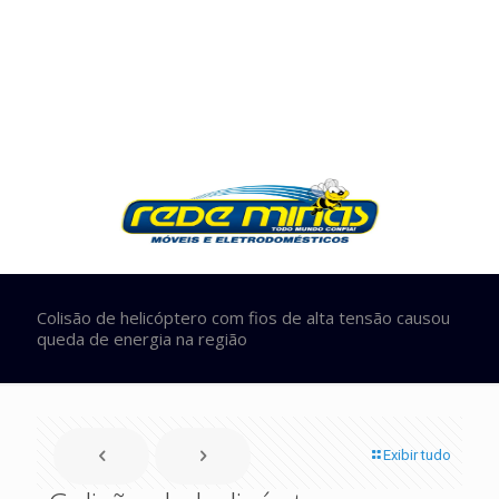
Colisão de helicóptero com fios de alta tensão causou
queda de energia na região
Exibir tudo