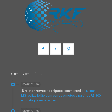
Últimos Comentários
05/05/2026
Victor Neves Rodrigues
commented on
Detran-
MG realiza leilão com carros e motos a partir de R$ 300
em Cataguases e região.
05/04/2026