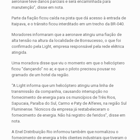
aeronave teve danos parciais e será encaminhada para
manutenção”, disse em nota.
Parte da fiação ficou caída na pista que dá acesso à entrada de
Itaipava, e o trânsito ficou interditado em um trecho da BR-040.
Moradores informaram que a aeronave atingiu uma fiação de
alta tensão na altura da localidade de Bonsucesso, o que foi
confirmado pela Light, empresa responsável pela rede elétrica
atingida.
Uma moradora disse que viu o momento em que o helicóptero
ficou “dançando” no ar, e que o piloto precisou pousar no
gramado de um hotel da região.
“A Light informa que um helicóptero atingiu uma linha de
transmissão da companhia, causando interrupção no
fornecimento de energia para os municípios de Três Rios,
Sapucaia, Paraíba do Sul, Carmo e Paty de Alferes, na região Sul
Fluminense. Técnicos da empresa já restabeleceram o
fornecimento de energia. Não há registro de feridos”, disse em
nota.
A Enel Distribuição Rio informou também que normalizou o
fornecimento de energia a três clientes industriais que tiveram o