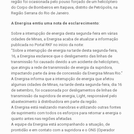
região foi ocasionada pelo pouso forçado de um helicóptero
do Corpo de Bombeiros em Itaipava, distrito de Petrópolis, na
Região Serrana do Rio de Janeiro.
A Energisa emtiu uma nota de esclarecimento:
Sobre a interrupção de energia desta segunda-feira em várias
cidades de Minas, a Energisa acaba de atualizar a informação
publicada no Portal RKF no início da noite:
“Sobre a interrupção de energia na tarde desta segunda-feira,
16, a Energisa esclarece que o desligamento das linhas de
transmissão foi causado devido a um acidente de helicóptero,
que atingiu a rede de transmissão de energia da supridora,
impactando parte da área de concessão da Energisa Minas Rio.”
A Energisa informa que a interrupção de energia que afetou
algumas cidades de Minas, na tarde desta segunda-feira, dia 16
de setembro, foi ocasionada por desligamentos de linhas de
transmissão da supridora de energia, Light, responsável pelo
abastecimento à distribuidora em parte da região.
A Energisa está realizando manobras e utilizando outras fontes
de suprimento com todos os esforços para retornar a energia o
quanto antes nas regiões afetadas.
A equipe da Energisa está acompanhando a situação, de
prontidão e em contato com a supridora e o ONS (Operador