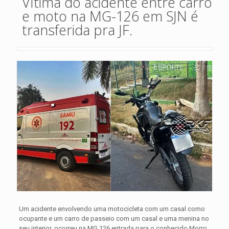
Vítima do acidente entre carro
e moto na MG-126 em SJN é
transferida pra JF.
Um acidente envolvendo uma motocicleta com um casal como
ocupante e um carro de passeio com um casal e uma menina no
seu interior, ocorreu na MG 126 entrada para o conhecido Morro