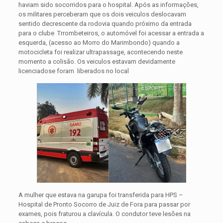
haviam sido socorridos para o hospital. Após as informações,
os militares perceberam que os dois veiculos deslocavam
sentido decrescente da rodovia quando próximo da entrada
para o clube Trrombeteiros, o automóvel foi acessar a entrada a
esquerda, (acesso ao Morro do Marimbondo) quando a
motocicleta foi realizar ultrapassage, acontecendo neste
momento a colisão. Os veiculos estavam devidamente
licenciadose foram liberados no local
A mulher que estava na garupa foi transferida para HPS –
Hospital de Pronto Socorro de Juiz de Fora para passar por
exames, pois fraturou a clavícula. O condutor teve lesões na