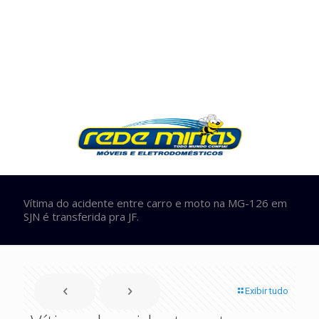
Vítima do acidente entre carro e moto na MG-126 em
SJN é transferida pra JF.
Exibir tudo