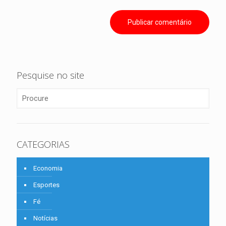
Pesquise no site
CATEGORIAS
Economia
Esportes
Fé
Notícias