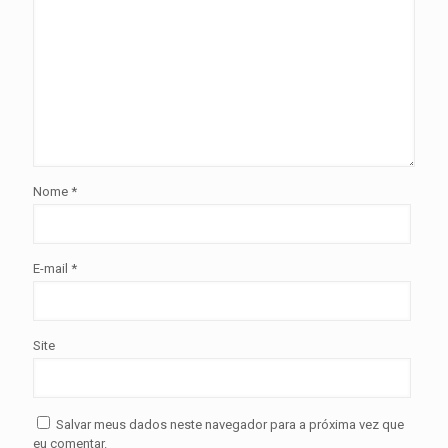
Nome
*
E-mail
*
Site
Salvar meus dados neste navegador para a próxima vez que
eu comentar.