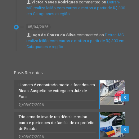
Victor Neves Rodrigues
commented on
Detran-
MG realiza leilão com carros e motos a partir de R$ 300
em Cataguases e região.
05/04/2026
Iago de Souza da Silva
commented on
Detran-MG
realiza leilão com carros e motos a partir de R$ 300 em
Cataguases e região.
Posts Recentes
Homem é encontrado morto a facadas em
Bicas. Suspeito se entrega em Juiz de
Fora.
0
08/07/2026
Trio armado invade residência e rouba
carro e pertences de família de ex-prefeito
de Piraúba.
0
08/07/2026