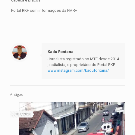
cabeça e braços.
Portal RKF com informações da PMRv
Kadu Fontana
Jornalista registrado no MTE desde 2014
, radialista, e proprietário do Portal RKF.
www.instagram.com/kadufontana/
Antigos
08/07/2026