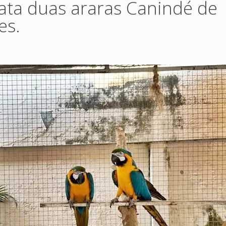
gata duas araras Canindé de
es.