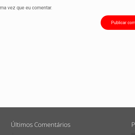
ima vez que eu comentar.
Últimos Comentários
P