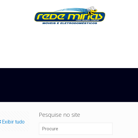
Pesquise no site
Exibir tudo