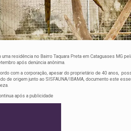
 uma residência no Bairro Taquara Preta em Cataguases MG pela
setembro após denúncia anônima.
acordo com a corporação, apesar do proprietário de 40 anos, poss
ficado de origem junto ao SISFAUNA/IBAMA, documento este essen
eza.
ontinua após a publicidade