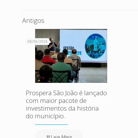
Antigos
08/06/2026
Prospera São João é lançado
com maior pacote de
investimentos da história
do município.
Leia Mais