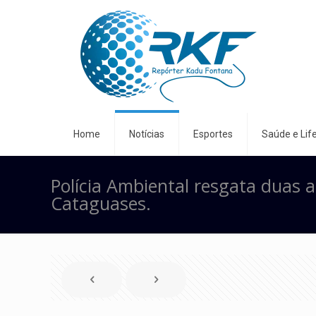
Home
Notícias
Esportes
Saúde e Life
Polícia Ambiental resgata duas 
Cataguases.