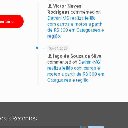
Victor Neves
Rodrigues
commented on
Detran-MG realiza leilão
com carros e motos a partir
de R$ 300 em Cataguases e
região.
05/04/2026
Iago de Souza da Silva
commented on
Detran-MG
realiza leilão com carros e
motos a partir de R$ 300 em
Cataguases e região.
osts Recentes