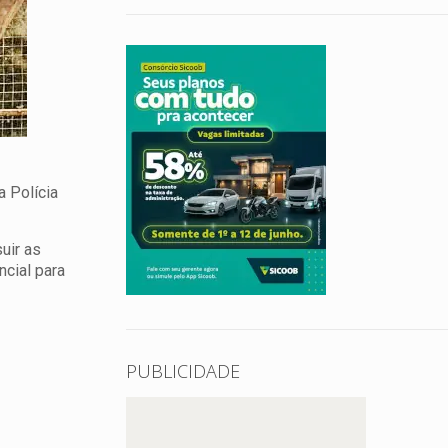
 Polícia
uir as
cial para
PUBLICIDADE