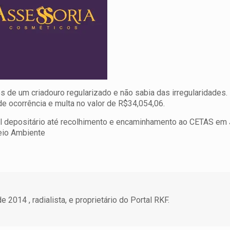
de um criadouro regularizado e não sabia das irregularidades. 
e ocorrência e multa no valor de R$34,054,06.
l depositário até recolhimento e encaminhamento ao CETAS em 
Meio Ambiente
 2014 , radialista, e proprietário do Portal RKF.