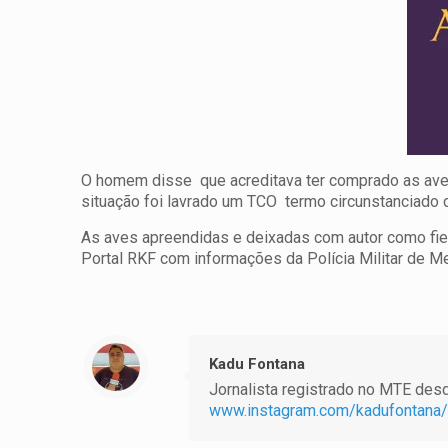
O homem disse que acreditava ter comprado as aves 
situação foi lavrado um TCO termo circunstanciado d
As aves apreendidas e deixadas com autor como fie
Portal RKF com informações da Polícia Militar de 
Kadu Fontana
Jornalista registrado no MTE desde
www.instagram.com/kadufontana/