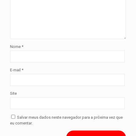
Nome
*
E-mail
*
Site
Salvar meus dados neste navegador para a próxima vez que
eu comentar.