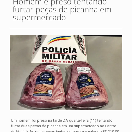
Homem é preso tentando
furtar peças de picanha em
supermercado
Um homem foi preso na tarde DA quarta-feira (11) tentando
furtar duas peças de picanha em um supermercado no Centro
de Muriaé. As duas peças juntas somavam o valor de R$ 210,00.