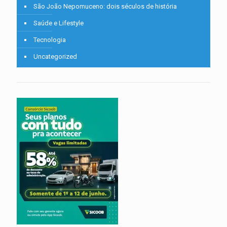
São João Nepomuceno: dois séculos de história
Saúde e Lifestyle
Tecnologia
Uncategorized