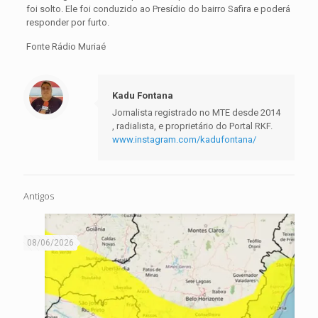
foi solto. Ele foi conduzido ao Presídio do bairro Safira e poderá
responder por furto.
Fonte Rádio Muriaé
Kadu Fontana
Jornalista registrado no MTE desde 2014
, radialista, e proprietário do Portal RKF.
www.instagram.com/kadufontana/
Antigos
08/06/2026