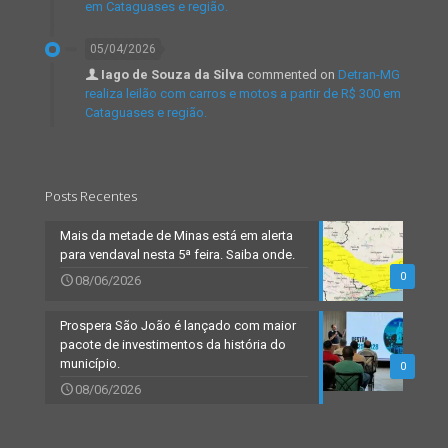
em Cataguases e região.
05/04/2026
Iago de Souza da Silva
commented on
Detran-MG
realiza leilão com carros e motos a partir de R$ 300 em
Cataguases e região.
Posts Recentes
Mais da metade de Minas está em alerta
para vendaval nesta 5ª feira. Saiba onde.
0
08/06/2026
Prospera São João é lançado com maior
pacote de investimentos da história do
município.
0
08/06/2026