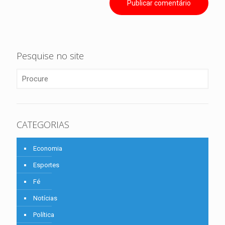
Pesquise no site
CATEGORIAS
Economia
Esportes
Fé
Notícias
Política