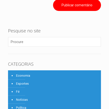
Pesquise no site
CATEGORIAS
Economia
Esportes
Fé
Notícias
Política