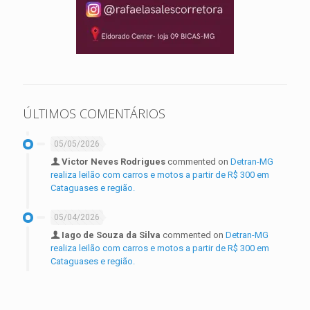
ÚLTIMOS COMENTÁRIOS
05/05/2026
Victor Neves Rodrigues
commented on
Detran-MG
realiza leilão com carros e motos a partir de R$ 300 em
Cataguases e região.
05/04/2026
Iago de Souza da Silva
commented on
Detran-MG
realiza leilão com carros e motos a partir de R$ 300 em
Cataguases e região.