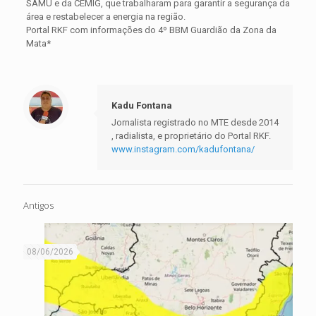
SAMU e da CEMIG, que trabalharam para garantir a segurança da
área e restabelecer a energia na região.
Portal RKF com informações do 4º BBM Guardião da Zona da
Mata*
Kadu Fontana
Jornalista registrado no MTE desde 2014
, radialista, e proprietário do Portal RKF.
www.instagram.com/kadufontana/
Antigos
08/06/2026