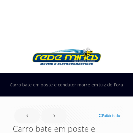
Carro bate em poste e condutor morre em Juiz de Fora
Exibir tudo
Carro bate em poste e