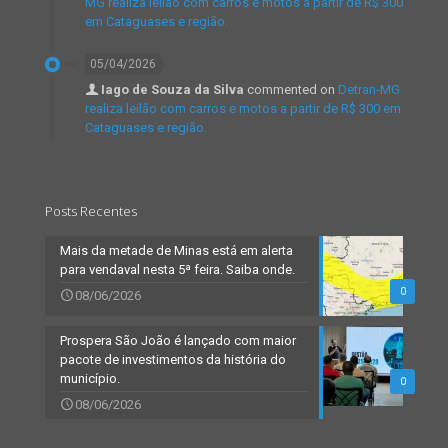
MG realiza leilão com carros e motos a partir de R$ 300
em Cataguases e região.
05/04/2026
Iago de Souza da Silva
commented on
Detran-MG
realiza leilão com carros e motos a partir de R$ 300 em
Cataguases e região.
Posts Recentes
Mais da metade de Minas está em alerta
para vendaval nesta 5ª feira. Saiba onde.
0
08/06/2026
Prospera São João é lançado com maior
pacote de investimentos da história do
município.
0
08/06/2026