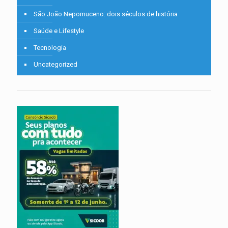
São João Nepomuceno: dois séculos de história
Saúde e Lifestyle
Tecnologia
Uncategorized