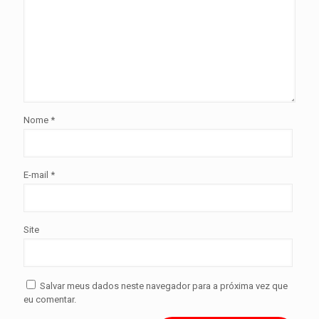
Nome
*
E-mail
*
Site
Salvar meus dados neste navegador para a próxima vez que
eu comentar.