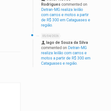
Rodrigues
commented on
Detran-MG realiza leilão
com carros e motos a partir
de R$ 300 em Cataguases e
região.
05/04/2026
Iago de Souza da Silva
commented on
Detran-MG
realiza leilão com carros e
motos a partir de R$ 300 em
Cataguases e região.