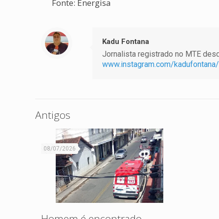
Fonte: Energisa
Kadu Fontana
Jornalista registrado no MTE desde
www.instagram.com/kadufontana/
Antigos
08/07/2026
Homem é encontrado