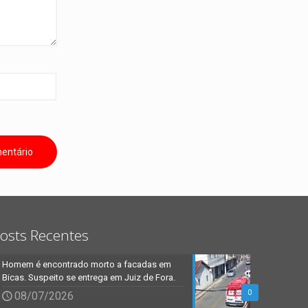
osts Recentes
Homem é encontrado morto a facadas em
Bicas. Suspeito se entrega em Juiz de Fora.
0
08/07/2026