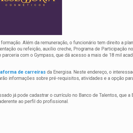
 formação. Além da remuneração, o funcionário tem direito a pla
mentação ou refeição, auxílio creche, Programa de Participação n
 e parceria com o Gympass, que dá acesso a mais de 18 mil aca
taforma de carreiras
da Energisa. Neste endereço, o interess
tarão informações sobre pré-requisitos, atividades e a opção par
ssado já pode cadastrar o currículo no Banco de Talentos, que a 
derente ao perfil do profissional.