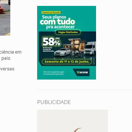
ciência em
 país.
iversas
PUBLICIDADE