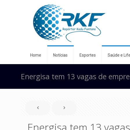
Home
Notícias
Esportes
Saúde e Life
Energisa tem 13 vagas de empr
Energisa tem 13 vaga