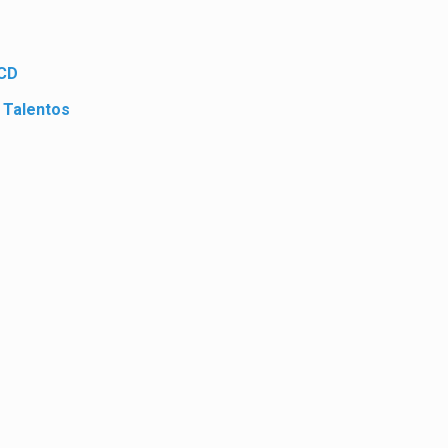
PCD
 Talentos