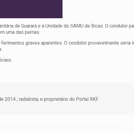
nitária de Guarará e a Unidade do SAMU de Bicas. O condutor par
a em uma das pernas.
o ferimentos graves aparentes. O condutor provavelmente seria 
 .
ciais.
 2014 , radialista, e proprietário do Portal RKF.