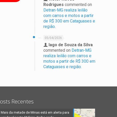
Rodrigues
commented on
Detran-MG realiza leilão
com carros e motos a partir
de R$ 300 em Cataguases e
região.
05/04/2026
Iago de Souza da Silva
commented on
Detran-MG
realiza leilão com carros e
motos a partir de R$ 300 em
Cataguases e região.
osts Recentes
Mais da metade de Minas está em alerta para