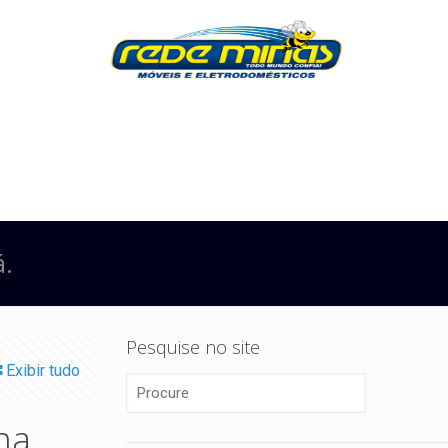
á.
Pesquise no site
Exibir tudo
na