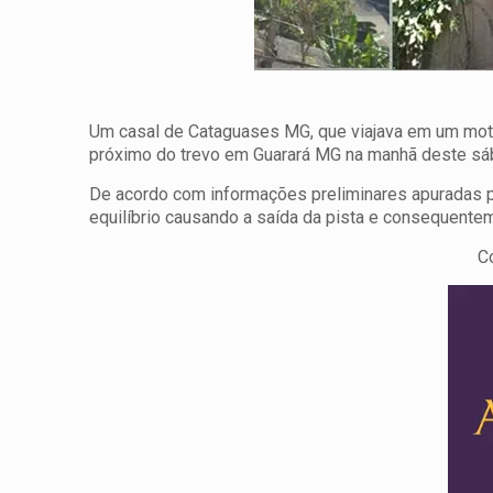
Um casal de Cataguases MG, que viajava em um motoc
próximo do trevo em Guarará MG na manhã deste sá
De acordo com informações preliminares apuradas pel
equilíbrio causando a saída da pista e consequente
C