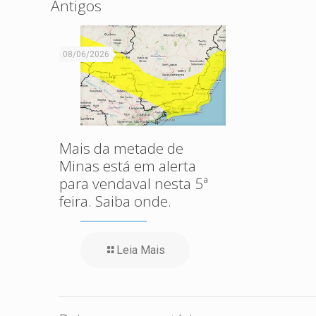
Antigos
08/06/2026
Mais da metade de
Minas está em alerta
para vendaval nesta 5ª
feira. Saiba onde.
Leia Mais