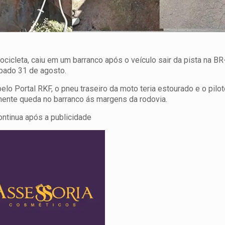
icleta, caiu em um barranco após o veículo sair da pista na B
bado 31 de agosto.
o Portal RKF, o pneu traseiro da moto teria estourado e o pilot
mente queda no barranco ás margens da rodovia.
ontinua após a publicidade