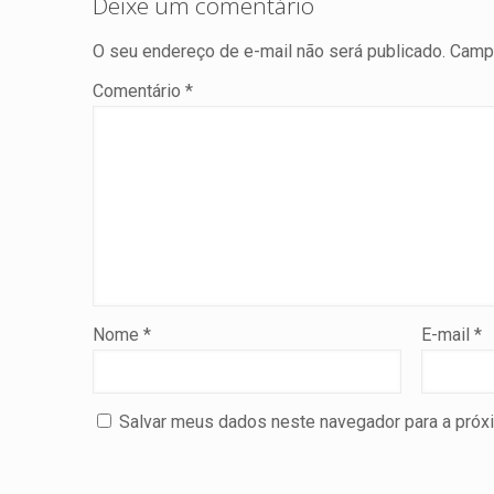
Deixe um comentário
O seu endereço de e-mail não será publicado.
Campo
Comentário
*
Nome
*
E-mail
*
Salvar meus dados neste navegador para a próx