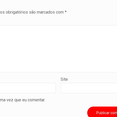
s obrigatórios são marcados com
*
Site
ima vez que eu comentar.