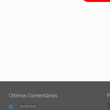
Últimos Comentários
P
05/05/2026