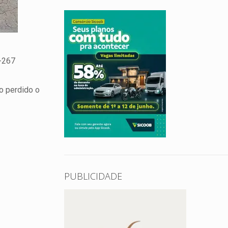
R-267
o perdido o
PUBLICIDADE