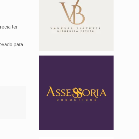
ecia ter
levado para