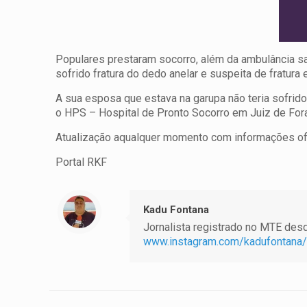
Populares prestaram socorro, além da ambulância sa
sofrido fratura do dedo anelar e suspeita de fratur
A sua esposa que estava na garupa não teria sofrid
o HPS – Hospital de Pronto Socorro em Juiz de Fora
Atualização aqualquer momento com informações ofi
Portal RKF
Kadu Fontana
Jornalista registrado no MTE desde
www.instagram.com/kadufontana/