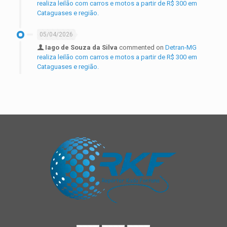
realiza leilão com carros e motos a partir de R$ 300 em
Cataguases e região.
05/04/2026
Iago de Souza da Silva
commented on
Detran-MG
realiza leilão com carros e motos a partir de R$ 300 em
Cataguases e região.