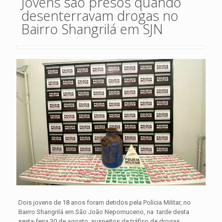
Jovens são presos quando
desenterravam drogas no
Bairro Shangrilá em SJN
Dois jovens de 18 anos foram detidos pela Polícia Militar, no
Bairro Shangrilá em São João Nepomuceno, na tarde desta
sexta-feira 30 de agosto, suspeitos de tráfico de drogas.