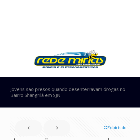
Jovens são presos quando desenterravam drogas no
Bairro Shangrilá em SJN
Exibir tudo