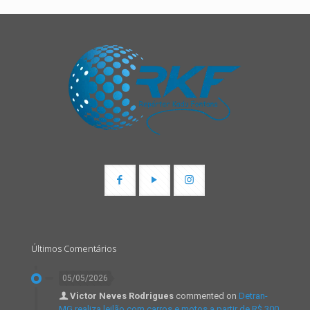
Últimos Comentários
05/05/2026
Victor Neves Rodrigues
commented on
Detran-
MG realiza leilão com carros e motos a partir de R$ 300