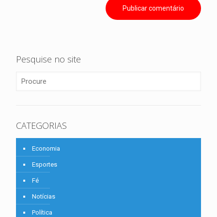
Pesquise no site
CATEGORIAS
Economia
Esportes
Fé
Notícias
Política