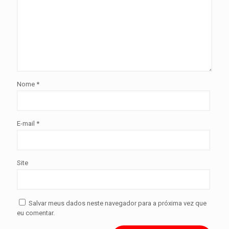
Nome
*
E-mail
*
Site
Salvar meus dados neste navegador para a próxima vez que
eu comentar.