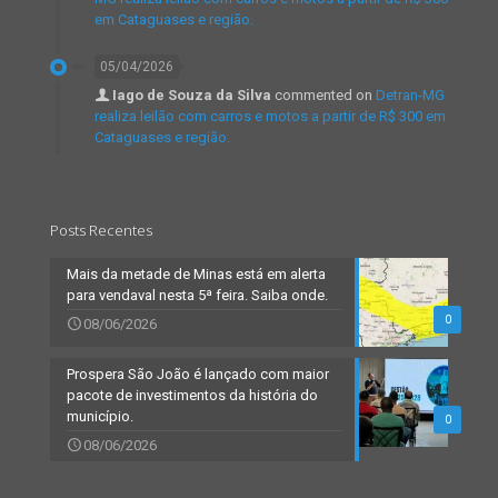
em Cataguases e região.
05/04/2026
Iago de Souza da Silva
commented on
Detran-MG
realiza leilão com carros e motos a partir de R$ 300 em
Cataguases e região.
Posts Recentes
Mais da metade de Minas está em alerta
para vendaval nesta 5ª feira. Saiba onde.
0
08/06/2026
Prospera São João é lançado com maior
pacote de investimentos da história do
município.
0
08/06/2026