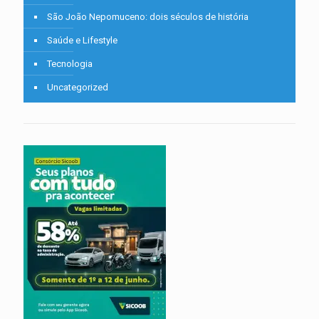
São João Nepomuceno: dois séculos de história
Saúde e Lifestyle
Tecnologia
Uncategorized