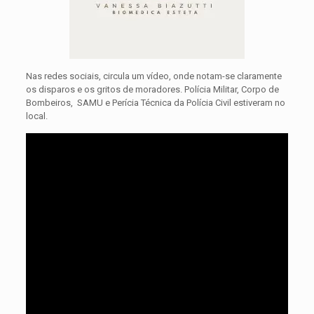
Nas redes sociais, circula um vídeo, onde notam-se claramente
os disparos e os gritos de moradores. Polícia Militar, Corpo de
Bombeiros, SAMU e Perícia Técnica da Polícia Civil estiveram no
local.