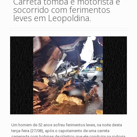
Carreta tomba e motorista é
socorrido com ferimentos
leves em Leopoldina.
Um homem de 52 anos sofreu ferimentos leves, na noite desta
terça-feira (27/08), após o capotamento de uma carreta
carregada com bobinas de plástico que ele conduzia na rodovia