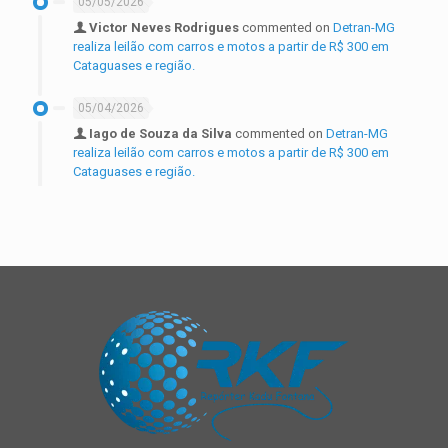
05/05/2026
Victor Neves Rodrigues
commented on
Detran-MG
realiza leilão com carros e motos a partir de R$ 300 em
Cataguases e região.
05/04/2026
Iago de Souza da Silva
commented on
Detran-MG
realiza leilão com carros e motos a partir de R$ 300 em
Cataguases e região.