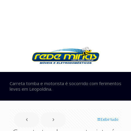
Carreta tomba e motorista é socorrido com ferimentos
leves em Leopoldina.
Exibir tudo