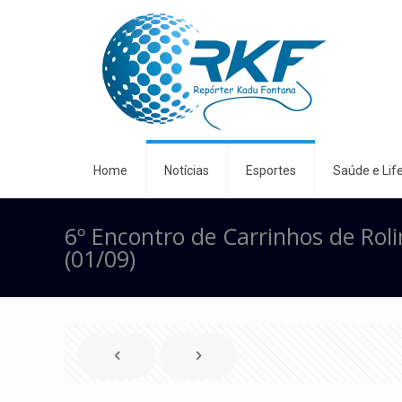
Home
Notícias
Esportes
Saúde e Life
6º Encontro de Carrinhos de Rol
(01/09)