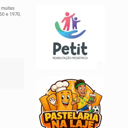
 muitas
960 e 1970,