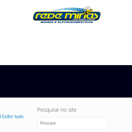
Pesquise no site
Exibir tudo