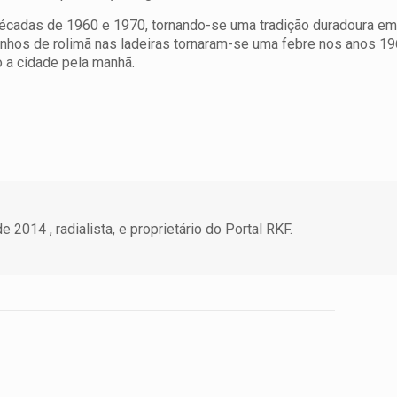
décadas de 1960 e 1970, tornando-se uma tradição duradoura em
rinhos de rolimã nas ladeiras tornaram-se uma febre nos anos 1
o a cidade pela manhã.
 2014 , radialista, e proprietário do Portal RKF.