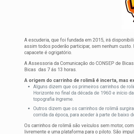
A escuderia, que foi fundada em 2015, irá disponib
assim todos poderão participar, sem nenhum custo. 
capacete é ogrigatório.
A Assessoria da Comunicação do CONSEP de Bicas vai
Bicas das 7 ás 13 horas.
A origem do carrinho de rolimã é incerta, mas 
Alguns dizem que os primeiros carrinhos de rol
Horizonte no final da década de 1960 e início 
topografia íngreme.
Outros dizem que os carrinhos de rolimã surgi
corrida da época, para aceder à parte de baixo 
Os carrinhos de rolimã são veículos sem motor, com
livremente e uma plataforma para o piloto. São impu