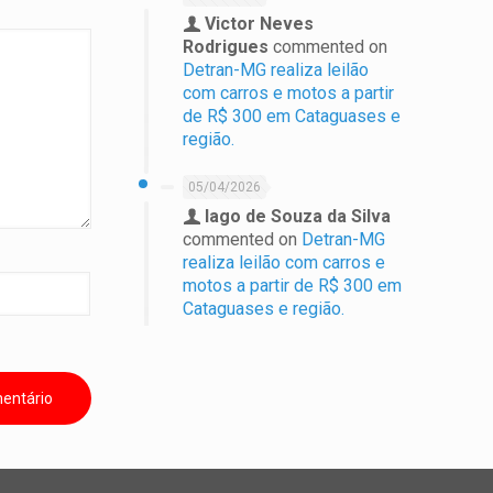
Victor Neves
Rodrigues
commented on
Detran-MG realiza leilão
com carros e motos a partir
de R$ 300 em Cataguases e
região.
05/04/2026
Iago de Souza da Silva
commented on
Detran-MG
realiza leilão com carros e
motos a partir de R$ 300 em
Cataguases e região.