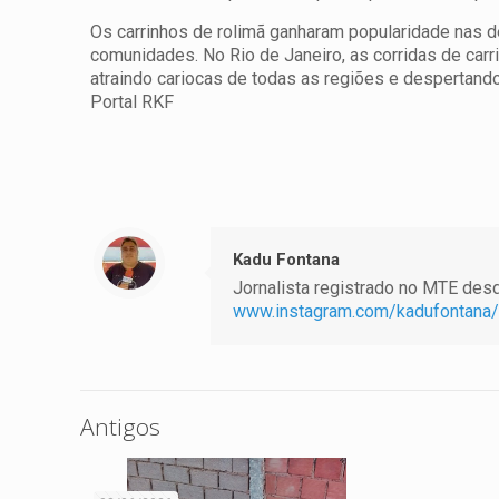
Os carrinhos de rolimã ganharam popularidade nas 
comunidades. No Rio de Janeiro, as corridas de car
atraindo cariocas de todas as regiões e despertand
Portal RKF
Kadu Fontana
Jornalista registrado no MTE desde
www.instagram.com/kadufontana/
Antigos