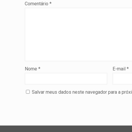
Comentário
*
Nome
*
E-mail
*
Salvar meus dados neste navegador para a próx