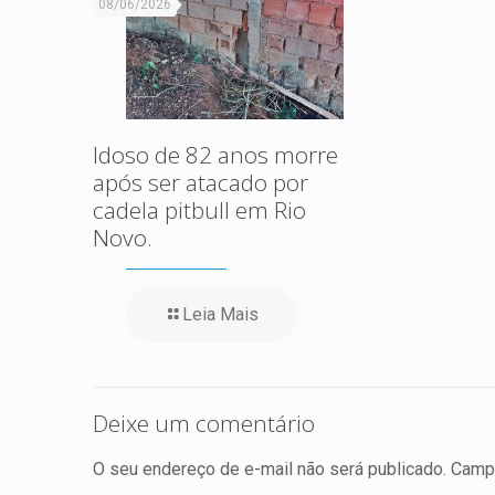
08/06/2026
Idoso de 82 anos morre
após ser atacado por
cadela pitbull em Rio
Novo.
Leia Mais
Deixe um comentário
O seu endereço de e-mail não será publicado.
Campo