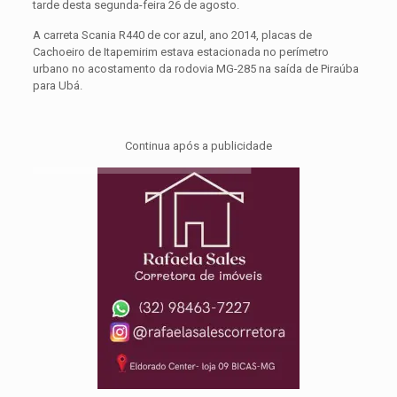
tarde desta segunda-feira 26 de agosto.
A carreta Scania R440 de cor azul, ano 2014, placas de
Cachoeiro de Itapemirim estava estacionada no perímetro
urbano no acostamento da rodovia MG-285 na saída de Piraúba
para Ubá.
Continua após a publicidade