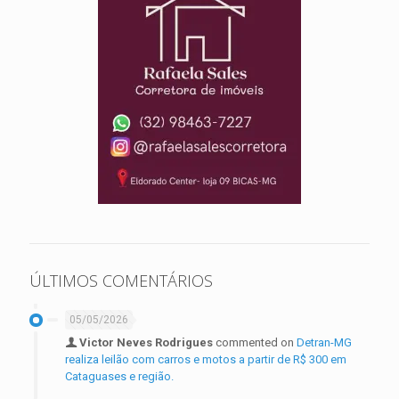
ÚLTIMOS COMENTÁRIOS
05/05/2026
Victor Neves Rodrigues
commented on
Detran-MG
realiza leilão com carros e motos a partir de R$ 300 em
Cataguases e região.