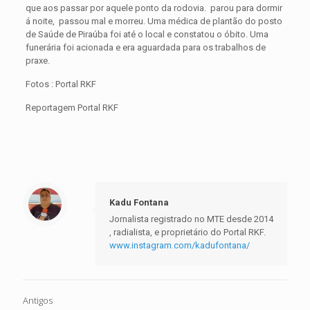
que aos passar por aquele ponto da rodovia. parou para dormir
á noite, passou mal e morreu. Uma médica de plantão do posto
de Saúde de Piraúba foi até o local e constatou o óbito. Uma
funerária foi acionada e era aguardada para os trabalhos de
praxe.
Fotos : Portal RKF
Reportagem Portal RKF
Kadu Fontana
Jornalista registrado no MTE desde 2014
, radialista, e proprietário do Portal RKF.
www.instagram.com/kadufontana/
Antigos