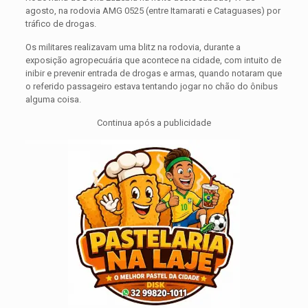
agosto, na rodovia AMG 0525 (entre Itamarati e Cataguases) por
tráfico de drogas.
Os militares realizavam uma blitz na rodovia, durante a
exposição agropecuária que acontece na cidade, com intuito de
inibir e prevenir entrada de drogas e armas, quando notaram que
o referido passageiro estava tentando jogar no chão do ônibus
alguma coisa.
Continua após a publicidade