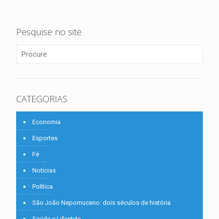
Pesquise no site
CATEGORIAS
Economia
Esportes
Fé
Notícias
Política
São João Nepomuceno: dois séculos de história
Saúde e Lifestyle