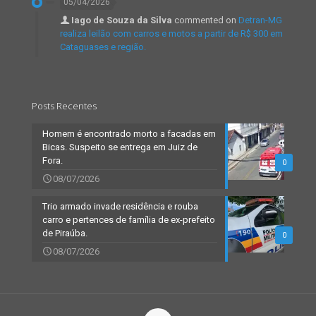
05/04/2026
Iago de Souza da Silva
commented on
Detran-MG
realiza leilão com carros e motos a partir de R$ 300 em
Cataguases e região.
Posts Recentes
Homem é encontrado morto a facadas em
Bicas. Suspeito se entrega em Juiz de
Fora.
0
08/07/2026
Trio armado invade residência e rouba
carro e pertences de família de ex-prefeito
de Piraúba.
0
08/07/2026