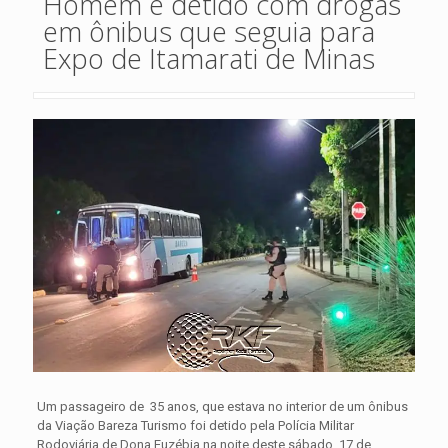
Homem é detido com drogas
em ônibus que seguia para
Expo de Itamarati de Minas
Um passageiro de 35 anos, que estava no interior de um ônibus
da Viação Bareza Turismo foi detido pela Polícia Militar
Rodoviária de Dona Euzébia na noite deste sábado, 17 de