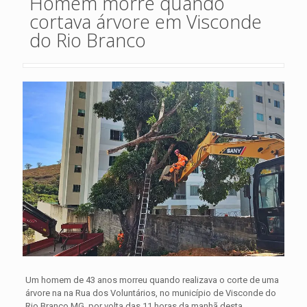
Homem morre quando
cortava árvore em Visconde
do Rio Branco
Um homem de 43 anos morreu quando realizava o corte de uma
árvore na na Rua dos Voluntários, no município de Visconde do
Rio Branco MG, por volta das 11 horas da manhã desta