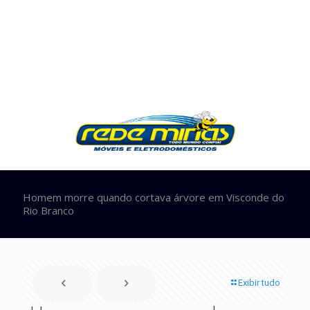
Homem morre quando cortava árvore em Visconde do
Rio Branco
Exibir tudo