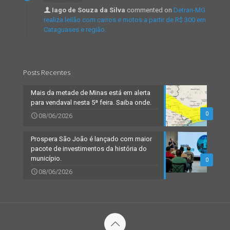
Iago de Souza da Silva
commented on
Detran-MG
realiza leilão com carros e motos a partir de R$ 300 em
Cataguases e região.
Posts Recentes
Mais da metade de Minas está em alerta
para vendaval nesta 5ª feira. Saiba onde.
0
08/06/2026
Prospera São João é lançado com maior
pacote de investimentos da história do
município.
0
08/06/2026